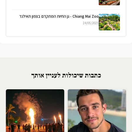
Chiang Mai Zoo - גן החיות המתקדם בצפון תאילנד
24/05/2025
כתבות שיכולות לעניין אותך