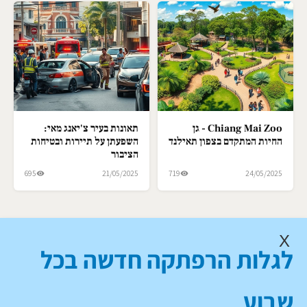
Chiang Mai Zoo - גן
תאונות בעיר צ'יאנג מאי:
החיות המתקדם בצפון תאילנד
השפעתן על תיירות ובטיחות
הציבור
695
21/05/2025
719
24/05/2025
X
לגלות הרפתקה חדשה בכל
שבוע