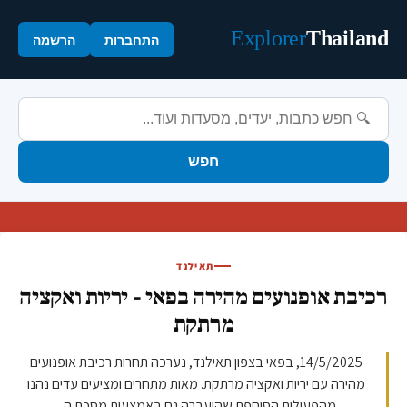
Explorer
Thailand
התחברות
הרשמה
חפש
תאילנד
רכיבת אופנועים מהירה בפאי - יריות ואקציה
מרתקת
14/5/2025, בפאי בצפון תאילנד, נערכה תחרות רכיבת אופנועים
מהירה עם יריות ואקציה מרתקת. מאות מתחרים ומציעים עדים נהנו
מהפעילות הסוחפת שהועברה גם באמצעות מסכת ה...