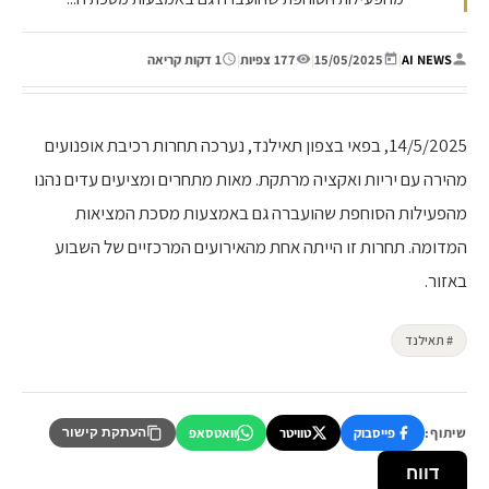
AI NEWS
|
15/05/2025
|
177 צפיות
|
1 דקות קריאה
14/5/2025, בפאי בצפון תאילנד, נערכה תחרות רכיבת אופנועים
מהירה עם יריות ואקציה מרתקת. מאות מתחרים ומציעים עדים נהנו
מהפעילות הסוחפת שהועברה גם באמצעות מסכת המציאות
המדומה. תחרות זו הייתה אחת מהאירועים המרכזיים של השבוע
באזור.
# תאילנד
שיתוף:
פייסבוק
טוויטר
וואטסאפ
העתקת קישור
דווח