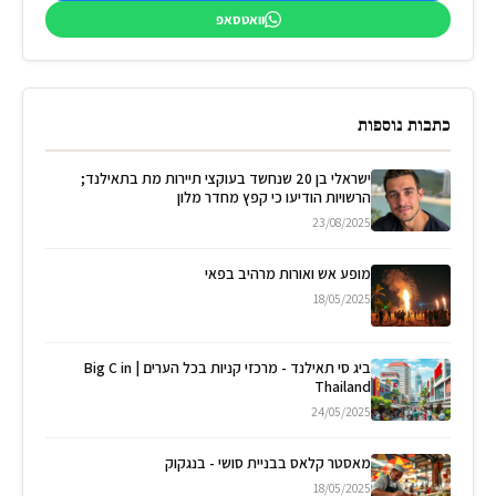
וואטסאפ
כתבות נוספות
ישראלי בן 20 שנחשד בעוקצי תיירות מת בתאילנד;
הרשויות הודיעו כי קפץ מחדר מלון
23/08/2025
מופע אש ואורות מרהיב בפאי
18/05/2025
ביג סי תאילנד - מרכזי קניות בכל הערים | Big C in
Thailand
24/05/2025
מאסטר קלאס בבניית סושי - בנגקוק
18/05/2025