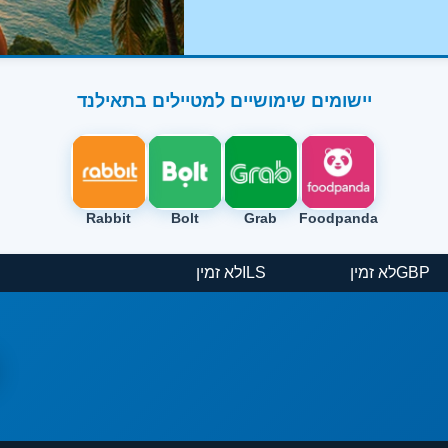
יישומים שימושיים למטיילים בתאילנד
Rabbit
Bolt
Grab
Foodpanda
GBP
לא זמין
ILS
לא זמין