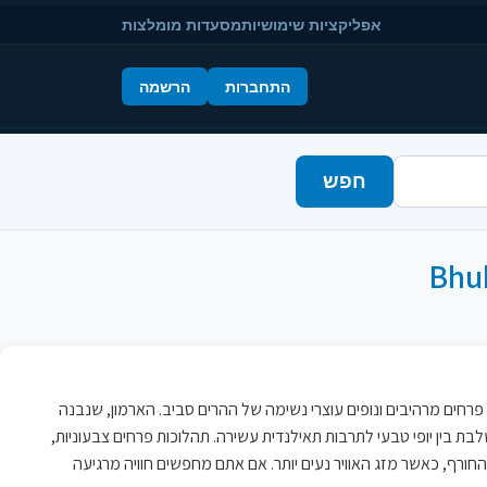
אפליקציות שימושיות
מסעדות מומלצות
התחברות
הרשמה
חפש
Bhub
מוקף בגני פרחים מרהיבים ונופים עוצרי נשימה של ההרים סביב. הארמון, שנבנה
משלבת בין יופי טבעי לתרבות תאילנדית עשירה. תהלוכות פרחים צבעוניות,
ורף, כאשר מזג האוויר נעים יותר. אם אתם מחפשים חוויה מרגיעה