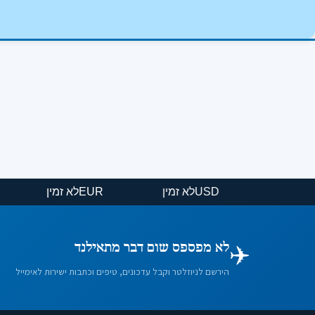
USD
לא זמין
EUR
לא זמין
✈️
לא מפספס שום דבר מתאילנד
הירשם לניוזלטר וקבל עדכונים, טיפים וכתבות ישירות לאימייל