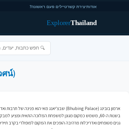
אודות
יצירת קשר
טיילים פעם ראשונה?
Explorer
Thailand
วศน์)
ארמון בובינג (Bhubing Palace) שבצ'יאנג מאי 
בשנות ה-60, משמש כמקום מגונן למשפחת המלוכה התאית ומציע למב
גנים מטופחים ואדריכלות מרהיבה הופכים את המקום לפופולרי בקרב תיירי