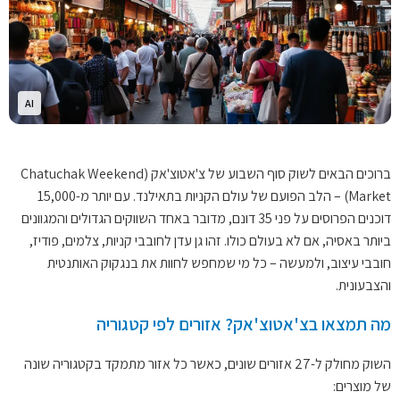
AI
ברוכים הבאים לשוק סוף השבוע של צ'אטוצ'אק (Chatuchak Weekend
Market) – הלב הפועם של עולם הקניות בתאילנד. עם יותר מ-15,000
דוכנים הפרוסים על פני 35 דונם, מדובר באחד השווקים הגדולים והמגוונים
ביותר באסיה, אם לא בעולם כולו. זהו גן עדן לחובבי קניות, צלמים, פודיז,
חובבי עיצוב, ולמעשה – כל מי שמחפש לחוות את בנגקוק האותנטית
והצבעונית.
מה תמצאו בצ'אטוצ'אק? אזורים לפי קטגוריה
השוק מחולק ל-27 אזורים שונים, כאשר כל אזור מתמקד בקטגוריה שונה
של מוצרים: