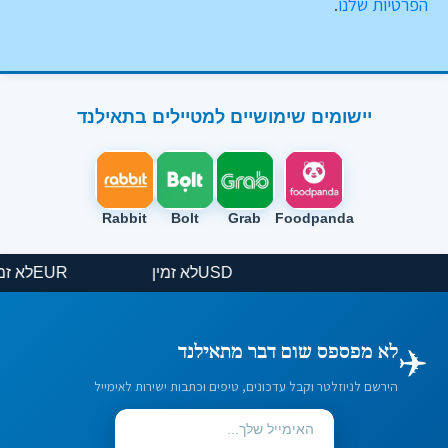
הפרטיות שלנו
.
יישומים שימושיים למטיילים בתאילנד
Rabbit
Bolt
Grab
Foodpanda
USD
לא זמין
EUR
לא ז
✈️
לא מפספס שום דבר מתאילנד
הירשם לניוזלטר וקבל עדכונים, טיפים וכתבות ישירות לאימייל