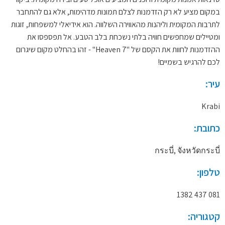
במקום מציע לא רק הזדמנות לצלם תמונות מדהימות, אלא גם להתחבר
לתרבות המקומית וליהנות מהאווירה השלווה. הוא אידיאלי למשפחות, זוגות
ומטיילים שמחפשים חוויה בלתי נשכחת בלב הטבע. אל תפספסו את
ההזדמנות לחוות את הקסם של "Heaven 7" - זהו בהחלט מקום שיגרום
לכם להרגיש בשמיים!
עיר:
Krabi
כתובת:
กระบี่, จังหวัดกระบี่
טלפון:
081 437 1382
קטגוריה: