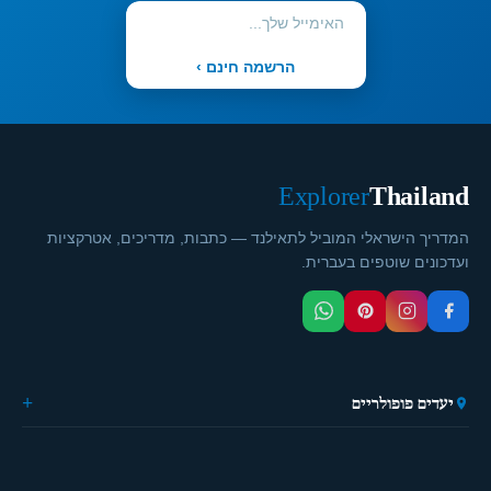
הרשמה חינם ›
Explorer
Thailand
המדריך הישראלי המוביל לתאילנד — כתבות, מדריכים, אטרקציות
ועדכונים שוטפים בעברית.
יעדים פופולריים
🏙️ בנגקוק
🌴 פוקט