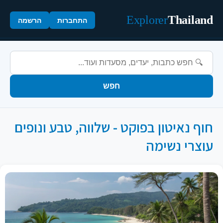
Explorer
Thailand
התחברות
הרשמה
חפש
חוף נאיטון בפוקט - שלווה, טבע ונופים
עוצרי נשימה