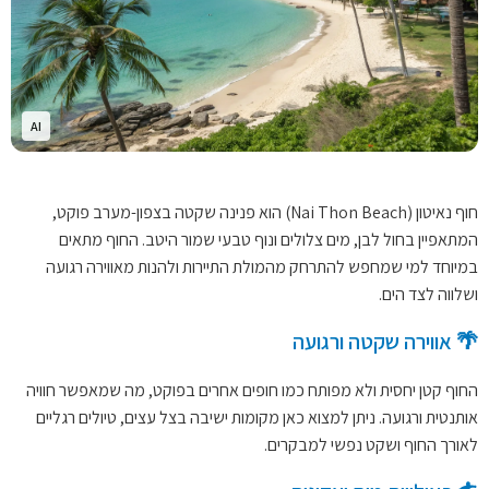
AI
חוף נאיטון (Nai Thon Beach) הוא פנינה שקטה בצפון-מערב פוקט,
המתאפיין בחול לבן, מים צלולים ונוף טבעי שמור היטב. החוף מתאים
במיוחד למי שמחפש להתרחק מהמולת התיירות ולהנות מאווירה רגועה
ושלווה לצד הים.
🌴 אווירה שקטה ורגועה
החוף קטן יחסית ולא מפותח כמו חופים אחרים בפוקט, מה שמאפשר חוויה
אותנטית ורגועה. ניתן למצוא כאן מקומות ישיבה בצל עצים, טיולים רגליים
לאורך החוף ושקט נפשי למבקרים.