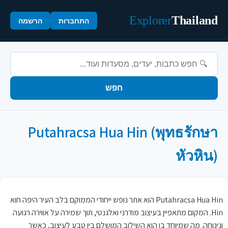
Explorer
Thailand
התחברות
הרשמה
חפש
Putahracsa Hua Hin (พุทธรักษา
หัวหิน)
Putahracsa Hua Hin הוא אתר נופש ייחודי הממוקם בלב העיר היפה חוא
Hin. המקום מתאפיין בעיצוב מודרני ואלגנטי, תוך שמירה על אווירה רגועה
ונינוחה. מה שמיוחד בו הוא השילוב המושלם בין טבע לעיצוב, כאשר