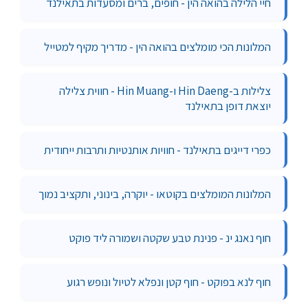
חיי הלילה בהואה הין - חופים, ברים ומסעדות בתאילנד
המלונות הכי מומלצים בהואה הין - מדריך מקיף למטייל
צלילות ב-Hin Daeng ו-Hin Muang - חווית צלילה
יוצאת דופן בתאילנד
כפרי דייגים בתאילנד - חוויות אותנטיות ותרבות ייחודית
המלונות המומלצים בקוטאו - יוקרה, בינוני, ותקציב נמוך
חוף נאנג ינ - פנינת טבע שקטה ושמורה ליד פוקט
חוף לנא בפוקט - חוף קטן ונפלא לטיול ונופש רגוע