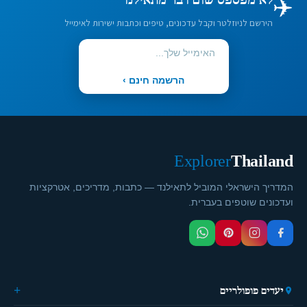
✈️
לא מפספס שום דבר מתאילנד
הירשם לניוזלטר וקבל עדכונים, טיפים וכתבות ישירות לאימייל
הרשמה חינם ›
Explorer
Thailand
המדריך הישראלי המוביל לתאילנד — כתבות, מדריכים, אטרקציות
ועדכונים שוטפים בעברית.
יעדים פופולריים