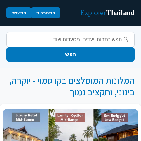
Explorer
Thailand
התחברות
הרשמה
חפש
המלונות המומלצים בקו סמוי - יוקרה,
בינוני, ותקציב נמוך