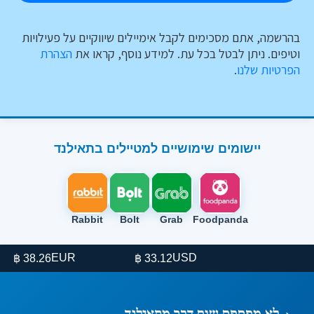
בהרשמה, אתם מסכימים לקבל אימיילים שיווקיים על פעילויות
וטיפים. ניתן לבטל בכל עת. למידע נוסף, קראו את
הצהרת
הפרטיות שלנו
.
יישומים שימושיים למטיילים בתאילנד
Rabbit
Bolt
Grab
Foodpanda
EUR
USD
38.26 ฿
33.12 ฿