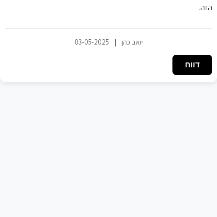
הזה.
יואב כהן
|
03-05-2025
דווח