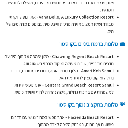
וילות פרטיות עם בריכות אינפיניטי ונופים מרהיבים, מושלם לחופשה
רומנטית.
Vana Belle, A Luxury Collection Resort
- אתר נופש יוקרתי
מבודד ושליו המציע אווירה פרטית ואינטימית עם נופים מדהימים של
הים.
💼 מלונות ברמת ביניים בקו סמוי
Chaweng Regent Beach Resort
- מלון יפהפה על חוף הים עם
חדרים מודרניים, שירות מעולה ומיקום מרכזי בשאונג וונג.
Amari Koh Samui
- מלון במחיר הוגן עם חדרים מרווחים, בריכה
גדולה ומיקום מצוין לחקור את האי.
Centara Grand Beach Resort Samui
- אתר נופש ידידותי
למשפחות עם בריכות גדולות, גישה נהדרת לחוף ואווירה כיפית.
💸 מלונות בתקציב נמוך בקו סמוי
Hacienda Beach Resort
- אתר נופש במחיר נגיש עם חדרים
פשוטים אך נוחים, במרחק הליכה קצרה מהחוף.