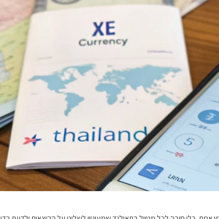
אמת, כלי חובה לכל מטייל בתאילנד שמעוניין לשלוט על ההוצאות ולדעת בדיו