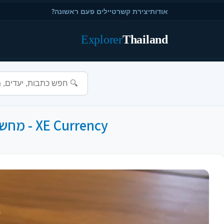
אודות
יצירת קשר
טיילים פעם ראשונה?
Explorer
Thailand
XE Currency - מחשבון המרת מטבע אמין שמתעדכן בזמן אמת למטיילים בתאילנד