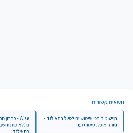
נושאים קשורים
היישומים הכי שימושיים לטיול בתאילנד -
Wise - פתרו
ניווט, אוכל, טיסות ועוד
בינלאומית וחשבו
בתאילנד