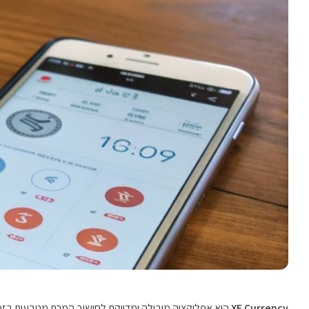
XE Currency
היא אפליקציה מובילה ומדויקת לחישוב המרת מטבעות בזמן 