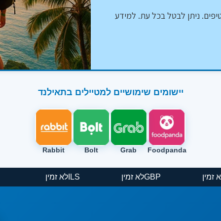
יפים. ניתן לבטל בכל עת. למידע
יישומים שימושיים למטיילים בתאילנד
Rabbit
Bolt
Grab
Foodpanda
EUR
לא זמין
GBP
לא זמין
ILS
לא זמין