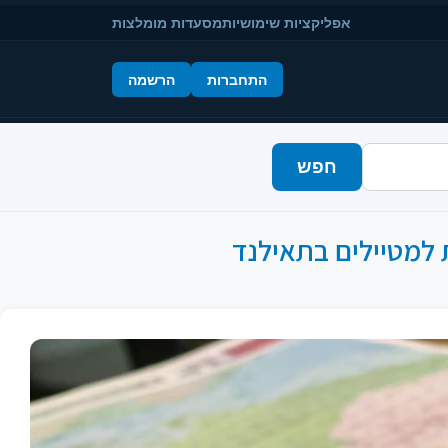
אפליקציות שימושיות
מסעדות מומלצות
התחברות
הרשמה
חפש