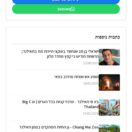
וואטסאפ
כתבות נוספות
ישראלי בן 20 שנחשד בעוקצי תיירות מת בתאילנד;
הרשויות הודיעו כי קפץ מחדר מלון
23/08/2025
מופע אש ואורות מרהיב בפאי
18/05/2025
ביג סי תאילנד - מרכזי קניות בכל הערים | Big C in
Thailand
24/05/2025
Chiang Mai Zoo - גן החיות המתקדם בצפון תאילנד