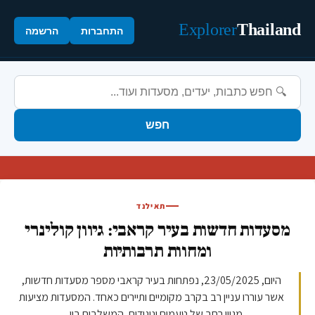
Explorer
Thailand
התחברות
הרשמה
חפש
תאילנד
מסעדות חדשות בעיר קראבי: גיוון קולינרי
ומחוות תרבותיות
היום, 23/05/2025, נפתחות בעיר קראבי מספר מסעדות חדשות,
אשר עוררו עניין רב בקרב מקומיים ותיירים כאחד. המסעדות מציעות
מגוון רחב של טעמים וניגודים, המשלבים בין ...