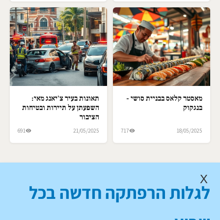
מאסטר קלאס בבניית סושי -
תאונות בעיר צ'יאנג מאי:
בנגקוק
השפעתן על תיירות ובטיחות
הציבור
691
21/05/2025
717
18/05/2025
X
לגלות הרפתקה חדשה בכל