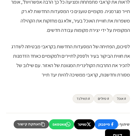
לראות את קראבי מתפתחת ומציעה כל כך הרבה אפשרויות", אומר
תייר מגרמניה. מקומיים טוענים כי המסעדות החדשות לא רק
משפרות את חוויית האוכל בעיר, אלא גם מחזקות את הקהילה
המקומית על ידי יצירת מקומות עבודה חדשים.
לסיכום, הפתיחה של המסעדות החדשות בקראבי מבטיחה לשדרג
את חווית הביקור בעיר ולספק לתיירים ולמקומיים כאחד הזדמנות
להכיר את התרבות הקולינרית המגוונת של האזור. עם שילוב של
מסורת וחדשנות, קראבי ממשיכה להיות יעד תייר
# אוכל
# טיולים
# תאילנד
שיתוף:
פייסבוק
טוויטר
וואטסאפ
העתקת קישור
דווח