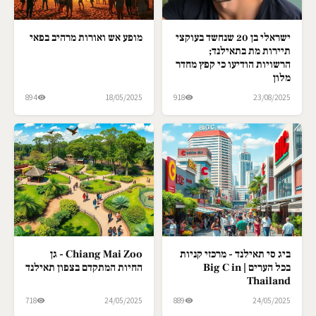
ישראלי בן 20 שנחשד בעוקצי
מופע אש ואורות מרהיב בפאי
תיירות מת בתאילנד;
הרשויות הודיעו כי קפץ מחדר
מלון
894
18/05/2025
918
23/08/2025
ביג סי תאילנד - מרכזי קניות
Chiang Mai Zoo - גן
בכל הערים | Big C in
החיות המתקדם בצפון תאילנד
Thailand
718
24/05/2025
889
24/05/2025