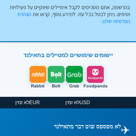
בהרשמה, אתם מסכימים לקבל אימיילים שיווקיים על פעילויות
וטיפים. ניתן לבטל בכל עת. למידע נוסף, קראו את
הצהרת
הפרטיות שלנו
.
יישומים שימושיים למטיילים בתאילנד
Rabbit
Bolt
Grab
Foodpanda
USD
לא זמין
EUR
לא זמין
✈️
לא מפספס שום דבר מתאילנד