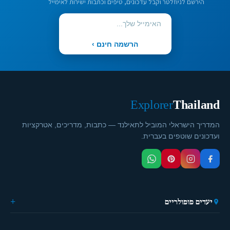
הירשם לניוזלטר וקבל עדכונים, טיפים וכתבות ישירות לאימייל
הרשמה חינם ›
Explorer
Thailand
המדריך הישראלי המוביל לתאילנד — כתבות, מדריכים, אטרקציות
ועדכונים שוטפים בעברית.
יעדים פופולריים
🏙️ בנגקוק