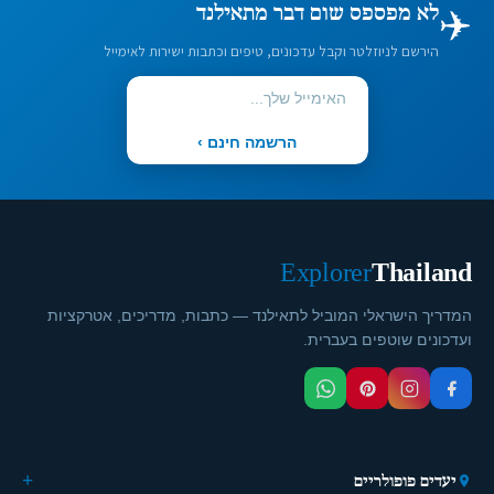
✈️
לא מפספס שום דבר מתאילנד
הירשם לניוזלטר וקבל עדכונים, טיפים וכתבות ישירות לאימייל
הרשמה חינם ›
Explorer
Thailand
המדריך הישראלי המוביל לתאילנד — כתבות, מדריכים, אטרקציות
ועדכונים שוטפים בעברית.
יעדים פופולריים