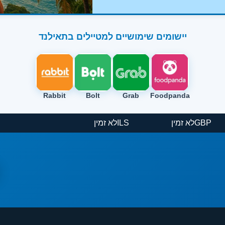
יישומים שימושיים למטיילים בתאילנד
Rabbit
Bolt
Grab
Foodpanda
GBP
לא זמין
ILS
לא זמין