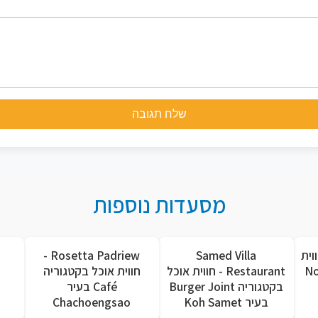
שלח תגובה
מסעדות נוספות
וית
Samed Villa
Rosetta Padriew -
Noodle
Restaurant - חווית אוכל
חווית אוכל בקטגוריה
s
בקטגוריה Burger Joint
Café בעיר
בעיר Koh Samet
Chachoengsao