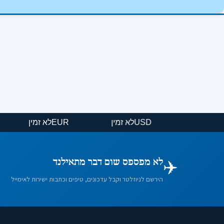
USD
לא זמין
EUR
לא זמין
✈️
לא מפספס שום דבר מתאילנד
הירשם לניוזלטר וקבל עדכונים, טיפים וכתבות ישירות לאימייל