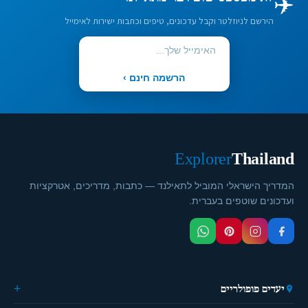
✈️
הירשם לניוזלטר וקבל עדכונים, טיפים וכתבות ישירות לאימייל
הרשמה חינם ›
Explorer
Thailand
המדריך הישראלי המוביל לתאילנד — כתבות, מדריכים, אטרקציות
ועדכונים שוטפים בעברית.
יעדים פופולריים