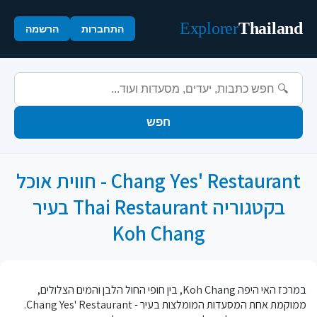
Explorer
Thailand
התחברות
הרשמה
חפש
Chang Yes' Restaurant - חווית אוכל
בקטגוריה Thai Restaurant בעיר
Koh Chang
במרכז האי היפה Koh Chang, בין חופי החול הלבן והמים הצלולים,
ממוקמת אחת המסעדות המומלצות בעיר - Chang Yes' Restaurant.