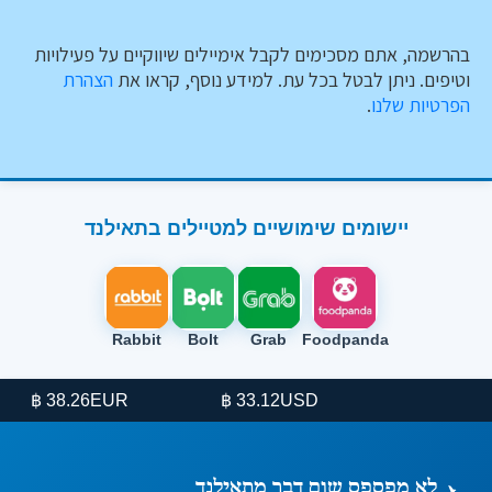
בהרשמה, אתם מסכימים לקבל אימיילים שיווקיים על פעילויות
וטיפים. ניתן לבטל בכל עת. למידע נוסף, קראו את
הצהרת
הפרטיות שלנו
.
יישומים שימושיים למטיילים בתאילנד
Rabbit
Bolt
Grab
Foodpanda
EUR
USD
38.26 ฿
33.12 ฿
לא מפספס שום דבר מתאילנד