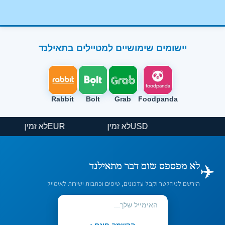
יישומים שימושיים למטיילים בתאילנד
Rabbit
Bolt
Grab
Foodpanda
USD
לא זמין
EUR
לא זמין
✈️
לא מפספס שום דבר מתאילנד
הירשם לניוזלטר וקבל עדכונים, טיפים וכתבות ישירות לאימייל
הרשמה חינם ›