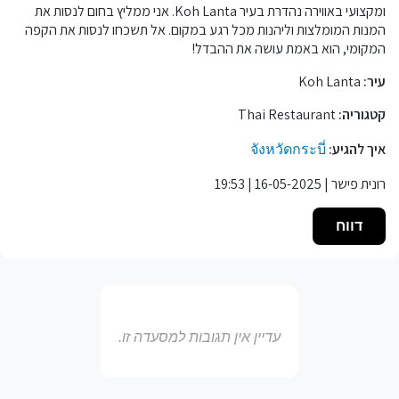
ומקצועי באווירה נהדרת בעיר Koh Lanta. אני ממליץ בחום לנסות את
המנות המומלצות וליהנות מכל רגע במקום. אל תשכחו לנסות את הקפה
המקומי, הוא באמת עושה את ההבדל!
עיר:
Koh Lanta
קטגוריה:
Thai Restaurant
איך להגיע:
จังหวัดกระบี่
רונית פישר | 16-05-2025 | 19:53
דווח
עדיין אין תגובות למסעדה זו.