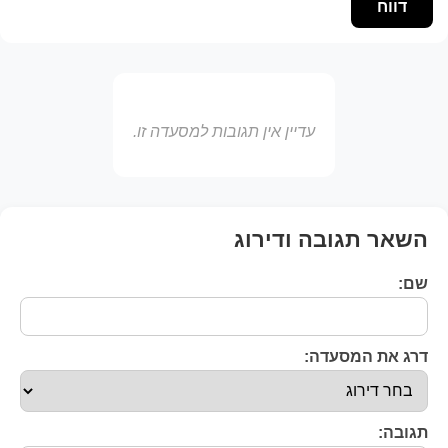
דווח
עדיין אין תגובות למסעדה זו.
השאר תגובה ודירוג
שם:
דרג את המסעדה:
תגובה: