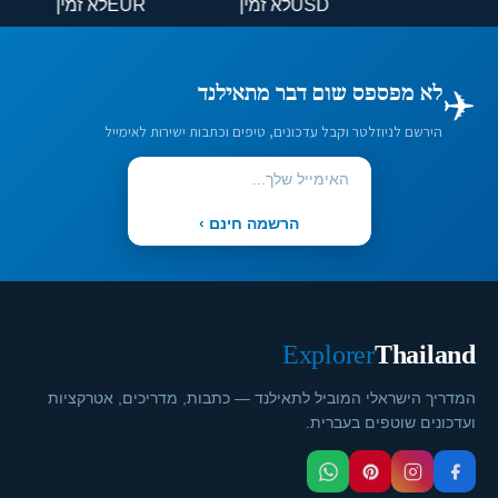
USD
לא זמין
EUR
לא זמין
✈️
לא מפספס שום דבר מתאילנד
הירשם לניוזלטר וקבל עדכונים, טיפים וכתבות ישירות לאימייל
הרשמה חינם ›
Explorer
Thailand
המדריך הישראלי המוביל לתאילנד — כתבות, מדריכים, אטרקציות
ועדכונים שוטפים בעברית.