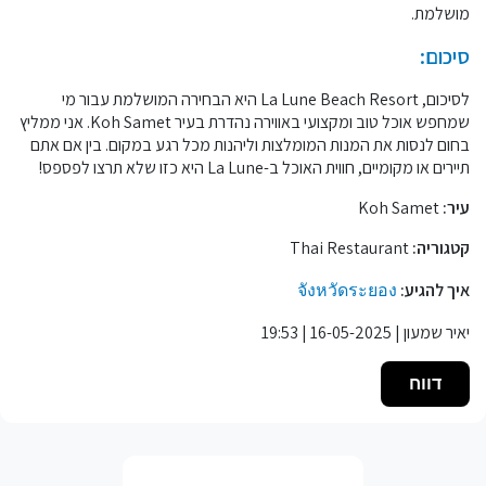
מושלמת.
סיכום:
לסיכום, La Lune Beach Resort היא הבחירה המושלמת עבור מי
שמחפש אוכל טוב ומקצועי באווירה נהדרת בעיר Koh Samet. אני ממליץ
בחום לנסות את המנות המומלצות וליהנות מכל רגע במקום. בין אם אתם
תיירים או מקומיים, חווית האוכל ב-La Lune היא כזו שלא תרצו לפספס!
עיר:
Koh Samet
קטגוריה:
Thai Restaurant
איך להגיע:
จังหวัดระยอง
יאיר שמעון | 16-05-2025 | 19:53
דווח