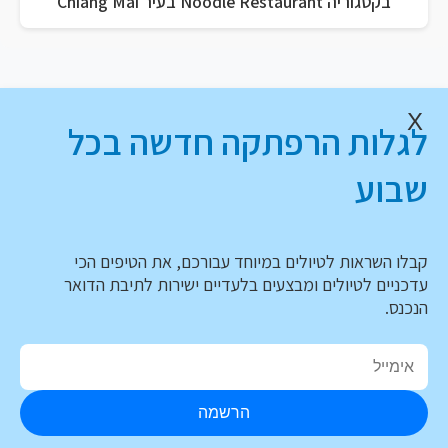
בקטגוריה Noodle Restaurant בעיר Chiang Mai
X
לגלות הרפתקה חדשה בכל
שבוע
קבלו השראות לטיולים במיוחד עבורכם, את הטיפים הכי
עדכניים לטיולים ומבצעים בלעדיים ישירות לתיבת הדואר
הנכנס.
הרשמה