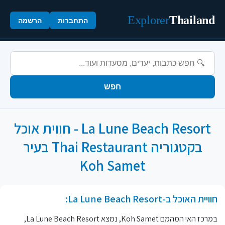
Explorer
Thailand
התחברות
הרשמה
חפש
La Lune Beach Resort - חווית אוכל
בקטגוריה Thai Restaurant בעיר
Koh Samet
חוויית האוכל ב-La Lune Beach Resort:
במרכז האי המהמם Koh Samet, נמצא La Lune Beach Resort,