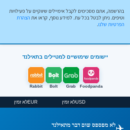
בהרשמה, אתם מסכימים לקבל אימיילים שיווקיים על פעילויות
וטיפים. ניתן לבטל בכל עת. למידע נוסף, קראו את
הצהרת
הפרטיות שלנו
.
יישומים שימושיים למטיילים בתאילנד
Rabbit
Bolt
Grab
Foodpanda
USD
לא זמין
EUR
לא זמין
✈️
לא מפספס שום דבר מתאילנד