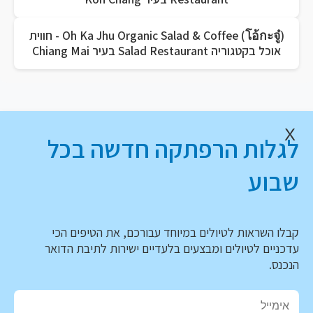
Oh Ka Jhu Organic Salad & Coffee (โอ้กะจู๋) - חווית
אוכל בקטגוריה Salad Restaurant בעיר Chiang Mai
X
לגלות הרפתקה חדשה בכל
שבוע
קבלו השראות לטיולים במיוחד עבורכם, את הטיפים הכי
עדכניים לטיולים ומבצעים בלעדיים ישירות לתיבת הדואר
הנכנס.