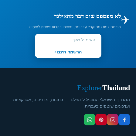
✈️
לא מפספס שום דבר מתאילנד
הירשם לניוזלטר וקבל עדכונים, טיפים וכתבות ישירות לאימייל
הרשמה חינם ›
Explorer
Thailand
המדריך הישראלי המוביל לתאילנד — כתבות, מדריכים, אטרקציות
ועדכונים שוטפים בעברית.