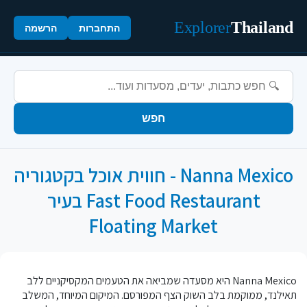
Explorer
Thailand
התחברות
הרשמה
חפש
Nanna Mexico - חווית אוכל בקטגוריה
Fast Food Restaurant בעיר
Floating Market
Nanna Mexico היא מסעדה שמביאה את הטעמים המקסיקניים ללב
תאילנד, ממוקמת בלב השוק הצף המפורסם. המיקום המיוחד, המשלב