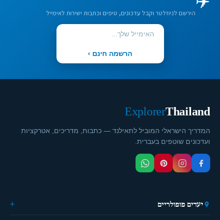
✈️
הירשם לניוזלטר וקבל עדכונים, טיפים וכתבות ישירות לאימייל
הרשמה חינם ›
Explorer
Thailand
המדריך הישראלי המוביל לתאילנד — כתבות, מדריכים, אטרקציות
ועדכונים שוטפים בעברית.
יעדים פופולריים