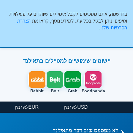
בהרשמה, אתם מסכימים לקבל אימיילים שיווקיים על פעילויות
וטיפים. ניתן לבטל בכל עת. למידע נוסף, קראו את
הצהרת
הפרטיות שלנו
.
יישומים שימושיים למטיילים בתאילנד
Rabbit
Bolt
Grab
Foodpanda
USD
לא זמין
EUR
לא זמין
לא מפספס שום דבר מתאילנד