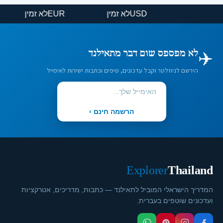
USD
לא זמין
EUR
לא זמין
✈️
לא מפספס שום דבר מתאילנד
הירשם לניוזלטר וקבל עדכונים, טיפים וכתבות ישירות לאימייל
הרשמה חינם ›
Explorer
Thailand
המדריך הישראלי המוביל לתאילנד — כתבות, מדריכים, אטרקציות
ועדכונים שוטפים בעברית.