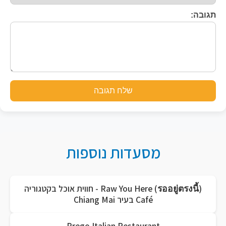
תגובה:
שלח תגובה
מסעדות נוספות
Raw You Here (รออยู่ตรงนี้) - חווית אוכל בקטגוריה
Café בעיר Chiang Mai
Prego Italian Restaurant