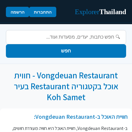
Explorer
Thailand
התחברות
הרשמה
חפש
Vongdeuan Restaurant - חווית
אוכל בקטגוריה Restaurant בעיר
Koh Samet
חוויית האוכל ב-Vongdeuan Restaurant:
ב-Vongdeuan Restaurant, חוויית האוכל היא חוויה מעוררת חושים,