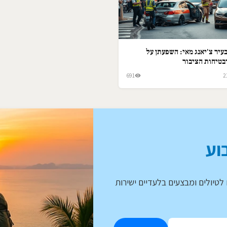
עיר צ'יאנג מאי: השפעתן על
בטיחות הציבור
691
2
וע
לטיולים ומבצעים בלעדיים ישירות