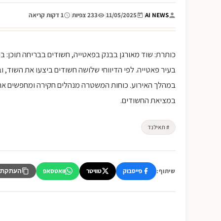
AI NEWS
|
11/05/2025
|
233 צפיות
|
1 דקות קריאה
בעיר פאטייה. לפי הדיווחי שלושה חשודים ביצעו את השוד, 
במהלך האירוע. כוחות המשטרה מנהלים חקירה ומחפשים אח
במציאת החשודים.
# תאילנד
פייסבוק
טוויטר
וואטסאפ
שיתוף:
העתקת 