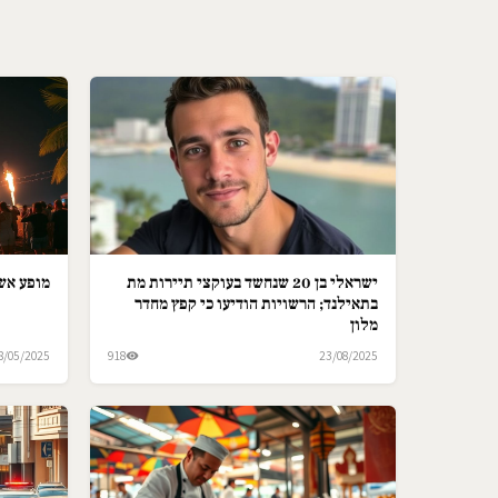
ישראלי בן 20 שנחשד בעוקצי תיירות מת
מופע אש 
בתאילנד; הרשויות הודיעו כי קפץ מחדר
מלון
8/05/2025
918
23/08/2025