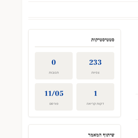
סטטיסטיקות
0
233
צפיות
תגובות
11/05
1
דקות קריאה
פורסם
שיתוף המאמר