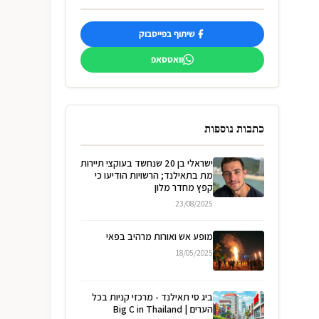
שיתוף בפייסבוק
וואטסאפ
כתבות נוספות
ישראלי בן 20 שנחשד בעוקצי תיירות
מת בתאילנד; הרשויות הודיעו כי
קפץ מחדר מלון
23/08/2025
מופע אש ואורות מרהיב בפאי
18/05/2025
ביג סי תאילנד - מרכזי קניות בכל
הערים | Big C in Thailand