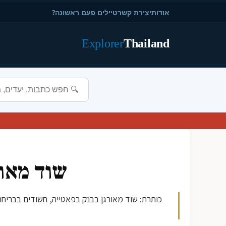
אודות
יצירת קשר
טיילים פעם ראשונה?
Explorer
Thailand
שוד מאור