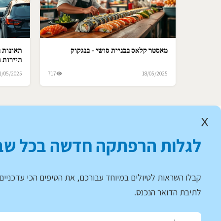
מאסטר קלאס בבניית סושי - בנגקוק
תאונות ב
תיירות ו
1/05/2025
717
18/05/2025
X
לגלות הרפתקה חדשה בכל שב
קבלו השראות לטיולים במיוחד עבורכם, את הטיפים הכי עדכניים 
לתיבת הדואר הנכנס.