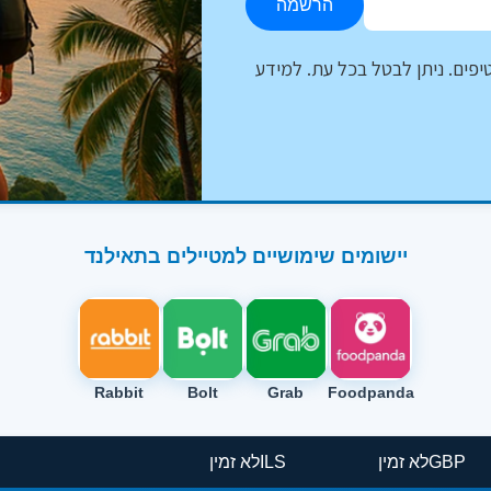
הרשמה
יפים. ניתן לבטל בכל עת. למידע
יישומים שימושיים למטיילים בתאילנד
Rabbit
Bolt
Grab
Foodpanda
GBP
לא זמין
ILS
לא זמין