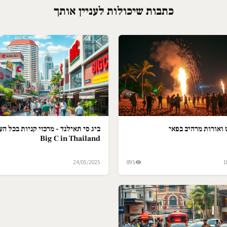
כתבות שיכולות לעניין אותך
ואורות מרהיב בפאי
ביג סי תאילנד - מרכזי קניות בכל הער
Big C in Thailand
24/05/2025
895
1