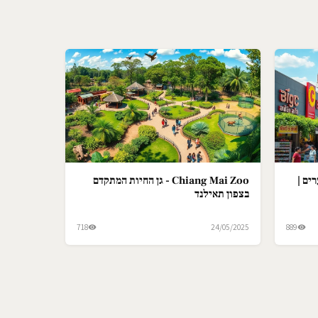
ים |
Chiang Mai Zoo - גן החיות המתקדם
בצפון תאילנד
718
24/05/2025
889