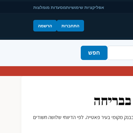
אפליקציות שימושיות
מסעדות מומלצות
התחברות
הרשמה
חפש
 בבריחה
בוקר המוקדמות, התרחש שוד מאורגן בבנק מקומי בעיר פאטייה. לפי הדיווחי שלושה חשודים