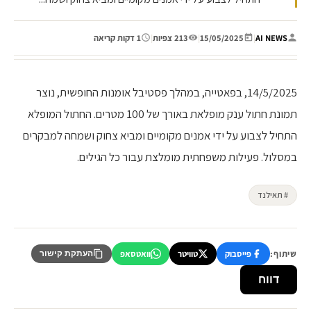
AI NEWS
|
15/05/2025
|
213 צפיות
|
1 דקות קריאה
14/5/2025, בפאטייה, במהלך פסטיבל אומנות החופשית, נוצר
תמונת חתול ענק מופלאת באורך של 100 מטרים. החתול המופלא
התחיל לצבוע על ידי אמנים מקומיים ומביא צחוק ושמחה למבקרים
במסלול. פעילות משפחתית מומלצת עבור כל הגילים.
# תאילנד
שיתוף:
פייסבוק
טוויטר
וואטסאפ
העתקת קישור
דווח