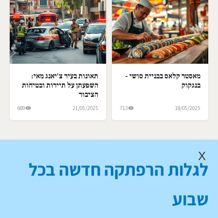
מאסטר קלאס בבניית סושי -
תאונות בעיר צ'יאנג מאי:
בנגקוק
השפעתן על תיירות ובטיחות
הציבור
689
21/05/2025
713
18/05/2025
X
לגלות הרפתקה חדשה בכל
שבוע