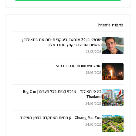
כתבות נוספות
ישראלי בן 20 שנחשד בעוקצי תיירות מת בתאילנד;
הרשויות הודיעו כי קפץ מחדר מלון
23/08/2025
מופע אש ואורות מרהיב בפאי
18/05/2025
ביג סי תאילנד - מרכזי קניות בכל הערים | Big C in
Thailand
24/05/2025
Chiang Mai Zoo - גן החיות המתקדם בצפון תאילנד
24/05/2025