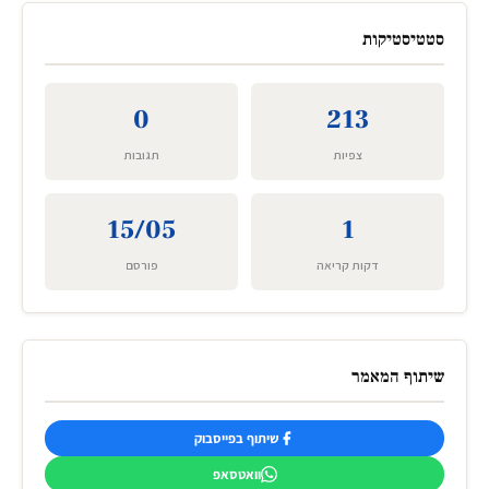
סטטיסטיקות
0
213
צפיות
תגובות
15/05
1
דקות קריאה
פורסם
שיתוף המאמר
שיתוף בפייסבוק
וואטסאפ