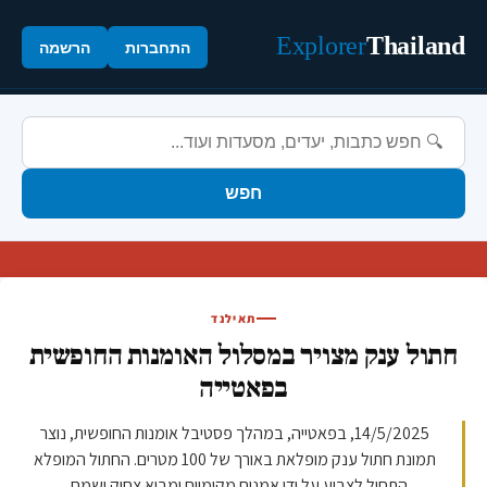
Explorer
Thailand
התחברות
הרשמה
חפש
תאילנד
חתול ענק מצויר במסלול האומנות החופשית
בפאטייה
14/5/2025, בפאטייה, במהלך פסטיבל אומנות החופשית, נוצר
תמונת חתול ענק מופלאת באורך של 100 מטרים. החתול המופלא
התחיל לצבוע על ידי אמנים מקומיים ומביא צחוק ושמח...