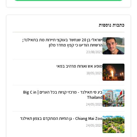
כתבות נוספות
ישראלי בן 20 שנחשד בעוקצי תיירות מת בתאילנד;
הרשויות הודיעו כי קפץ מחדר מלון
23/08/2025
מופע אש ואורות מרהיב בפאי
18/05/2025
ביג סי תאילנד - מרכזי קניות בכל הערים | Big C in
Thailand
24/05/2025
Chiang Mai Zoo - גן החיות המתקדם בצפון תאילנד
24/05/2025