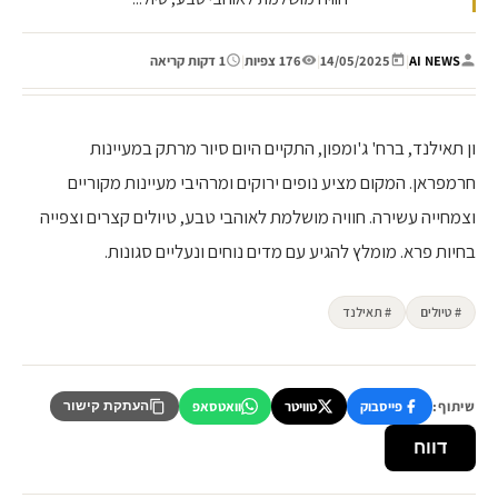
AI NEWS
|
14/05/2025
|
176 צפיות
|
1 דקות קריאה
ון תאילנד, ברח' ג'ומפון, התקיים היום סיור מרתק במעיינות
חרמפראן. המקום מציע נופים ירוקים ומרהיבי מעיינות מקוריים
וצמחייה עשירה. חוויה מושלמת לאוהבי טבע, טיולים קצרים וצפייה
בחיות פרא. מומלץ להגיע עם מדים נוחים ונעליים סגונות.
# טיולים
# תאילנד
שיתוף:
פייסבוק
טוויטר
וואטסאפ
העתקת קישור
דווח