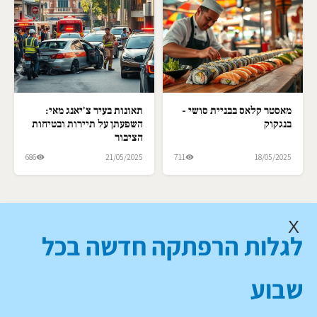
מאסטר קלאס בבניית סושי -
תאונות בעיר צ'יאנג מאי:
בנגקוק
השפעתן על תיירות ובטיחות
הציבור
686
21/05/2025
711
18/05/2025
X
לגלות הרפתקה חדשה בכל
שבוע