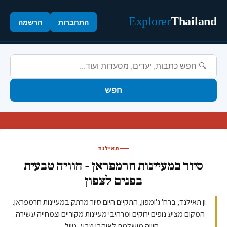
Explorer
Thailand
התחברות
הרשמה
חפש
תאילנד
סיור במעיינות חרמפראן - חוויה טבעית
בפנים לצפון
ון תאילנד, ברח' ג'ומפון, התקיים היום סיור מרתק במעיינות חרמפראן.
המקום מציע נופים ירוקים ומרהיבי מעיינות מקוריים וצמחייה עשירה.
חוויה מושלמת לאוהבי טבע, טיול...