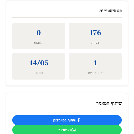
סטטיסטיקות
0
176
צפיות
תגובות
14/05
1
דקות קריאה
פורסם
שיתוף המאמר
שיתוף בפייסבוק
וואטסאפ