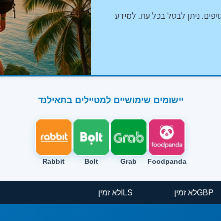
יפים. ניתן לבטל בכל עת. למידע
יישומים שימושיים למטיילים בתאילנד
Rabbit
Bolt
Grab
Foodpanda
GBP
לא זמין
ILS
לא זמין