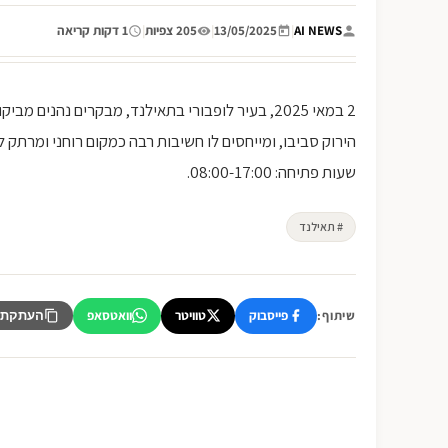
AI NEWS
|
13/05/2025
|
205 צפיות
|
1 דקות קריאה
2 במאי 2025, בעיר לופבורי בתאילנד, מבקרים נ
הירוק סביבו, ומייחסים לו חשיבות רבה כמקום רוחני ומרתק 
שעות פתיחה: 08:00-17:00.
# תאילנד
פייסבוק
טוויטר
וואטסאפ
שיתוף:
העתקת 