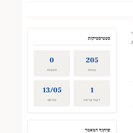
סטטיסטיקות
.
0
205
צפיות
תגובות
13/05
1
דקות קריאה
פורסם
שיתוף המאמר