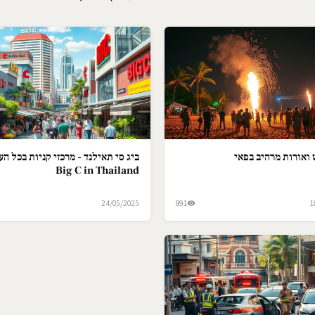
ואורות מרהיב בפאי
ביג סי תאילנד - מרכזי קניות בכל הער
Big C in Thailand
24/05/2025
891
1