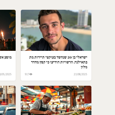
ישראלי בן 20 שנחשד בעוקצי תיירות מת
מופע אש 
בתאילנד; הרשויות הודיעו כי קפץ מחדר
מלון
8/05/2025
917
23/08/2025