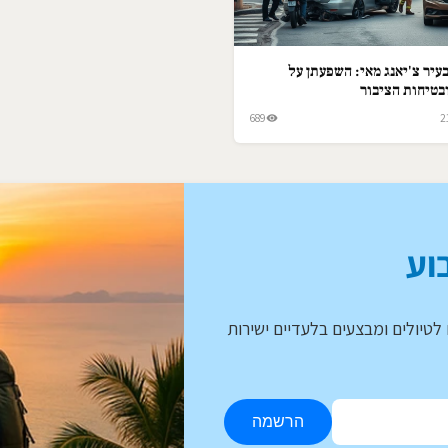
עיר צ'יאנג מאי: השפעתן על
בטיחות הציבור
689
2
וע
לטיולים ומבצעים בלעדיים ישירות
הרשמה