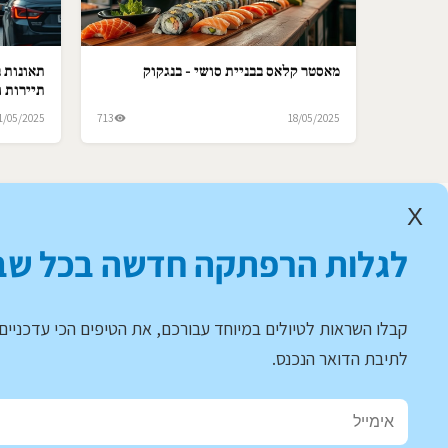
מאסטר קלאס בבניית סושי - בנגקוק
תאונות ב
תיירות ו
1/05/2025
713
18/05/2025
X
לגלות הרפתקה חדשה בכל שב
קבלו השראות לטיולים במיוחד עבורכם, את הטיפים הכי עדכניים 
לתיבת הדואר הנכנס.