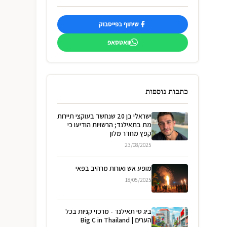
שיתוף בפייסבוק
וואטסאפ
כתבות נוספות
ישראלי בן 20 שנחשד בעוקצי תיירות
מת בתאילנד; הרשויות הודיעו כי
קפץ מחדר מלון
23/08/2025
מופע אש ואורות מרהיב בפאי
18/05/2025
ביג סי תאילנד - מרכזי קניות בכל
הערים | Big C in Thailand