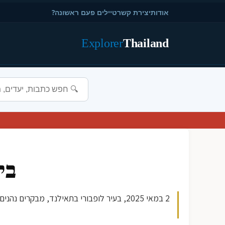
אודות
יצירת קשר
טיילים פעם ראשונה?
Explorer
Thailand
בי
2 במאי 2025, בעיר לופבורי בתאילנד, מבק