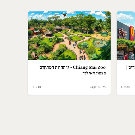
ים |
Chiang Mai Zoo - גן החיות המתקדם
בצפון תאילנד
717
24/05/2025
887