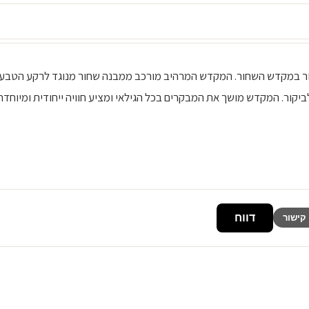
הנים מביקור במקדש השחור. המקדש המרהיב מורכב ממבנה שחור מנוגד לרקע הטבעי
לביקור. המקדש מושך את המבקרים בכל הגילאי ומציע חוויה ייחודית ומיוחדת
דווח
קישור