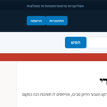
אפליקציות שימושיות
מסעדות מומלצות
התחברות
הרשמה
חפש
י
לרקע הטבעי הירוק סביבו, ומייחסים לו חשיבות רבה כמקום