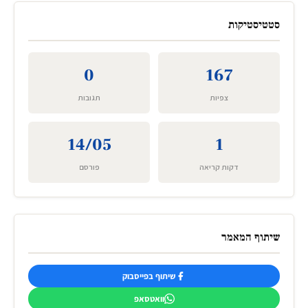
סטטיסטיקות
0
167
צפיות
תגובות
14/05
1
דקות קריאה
פורסם
שיתוף המאמר
שיתוף בפייסבוק
וואטסאפ