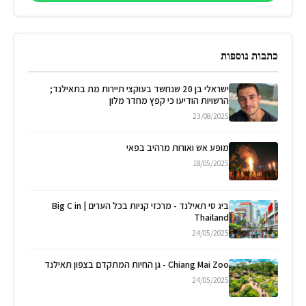
כתבות נוספות
ישראלי בן 20 שנחשד בעוקצי תיירות מת בתאילנד;
הרשויות הודיעו כי קפץ מחדר מלון
23/08/2025
מופע אש ואורות מרהיב בפאי
18/05/2025
ביג סי תאילנד - מרכזי קניות בכל הערים | Big C in
Thailand
24/05/2025
Chiang Mai Zoo - גן החיות המתקדם בצפון תאילנד
24/05/2025