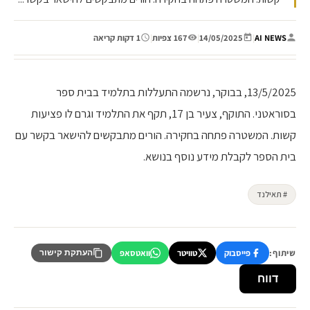
AI NEWS
|
14/05/2025
|
167 צפיות
|
1 דקות קריאה
13/5/2025, בבוקר, נרשמה התעללות בתלמיד בבית ספר
בסוראטני. התוקף, צעיר בן 17, תקף את התלמיד וגרם לו פציעות
קשות. המשטרה פתחה בחקירה. הורים מתבקשים להישאר בקשר עם
בית הספר לקבלת מידע נוסף בנושא.
# תאילנד
שיתוף:
פייסבוק
טוויטר
וואטסאפ
העתקת קישור
דווח