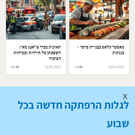
מאסטר קלאס בבניית סושי -
תאונות בעיר צ'יאנג מאי:
בנגקוק
השפעתן על תיירות ובטיחות
הציבור
685
21/05/2025
710
18/05/2025
X
לגלות הרפתקה חדשה בכל
שבוע