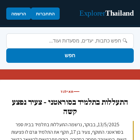
Explorer
Thailand
התחברות
הרשמה
חפש
תאילנד
התעללות בתלמיד בסוראטני - צעיר נפצע
קשה
13/5/2025, בבוקר, נרשמה התעללות בתלמיד בבית ספר
בסוראטני. התוקף, צעיר בן 17, תקף את התלמיד וגרם לו פציעות
קשות. המשטרה פתחה בחקירה. הורים מתבקשים להישאר בקשר...