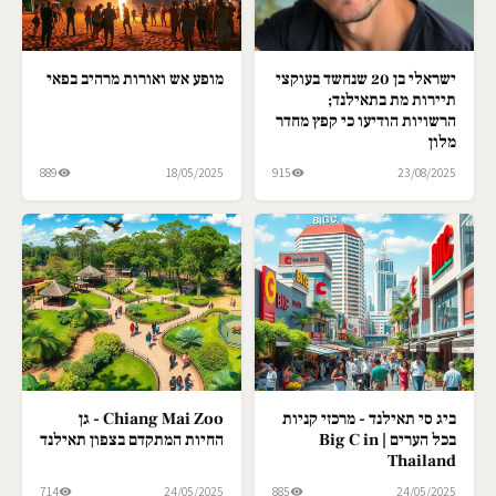
ישראלי בן 20 שנחשד בעוקצי
מופע אש ואורות מרהיב בפאי
תיירות מת בתאילנד;
הרשויות הודיעו כי קפץ מחדר
מלון
889
18/05/2025
915
23/08/2025
ביג סי תאילנד - מרכזי קניות
Chiang Mai Zoo - גן
בכל הערים | Big C in
החיות המתקדם בצפון תאילנד
Thailand
714
24/05/2025
885
24/05/2025