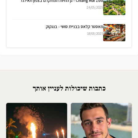
Chiang Mai Zoo - גן החיות המתקדם בצפון תאילנד
24/05/2025
מאסטר קלאס בבניית סושי - בנגקוק
18/05/2025
כתבות שיכולות לעניין אותך