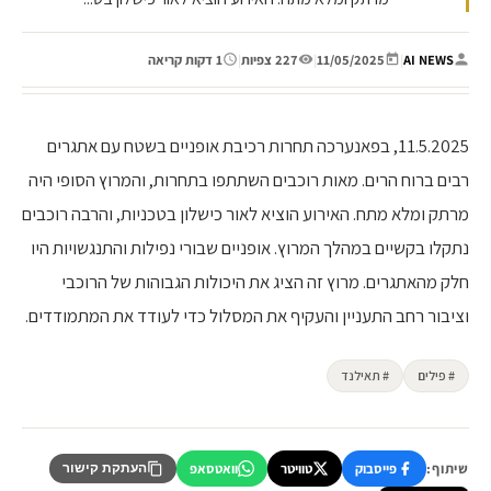
AI NEWS
|
11/05/2025
|
227 צפיות
|
1 דקות קריאה
11.5.2025, בפאנערכה תחרות רכיבת אופניים בשטח עם אתגרים
רבים ברוח הרים. מאות רוכבים השתתפו בתחרות, והמרוץ הסופי היה
מרתק ומלא מתח. האירוע הוציא לאור כישלון בטכניות, והרבה רוכבים
נתקלו בקשיים במהלך המרוץ. אופניים שבורי נפילות והתנגשויות היו
חלק מהאתגרים. מרוץ זה הציג את היכולות הגבוהות של הרוכבי
וציבור רחב התעניין והעקיף את המסלול כדי לעודד את המתמודדים.
# פילים
# תאילנד
שיתוף:
פייסבוק
טוויטר
וואטסאפ
העתקת קישור