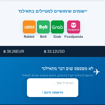
יישומים שימושיים למטיילים בתאילנד
Rabbit
Bolt
Grab
Foodpanda
38.26 ฿
EUR
33.12 ฿
USD
✈️
לא מפספס שום דבר מתאילנד
הירשם לניוזלטר וקבל עדכונים, טיפים וכתבות ישירות לאימייל
הרשמה חינם ›