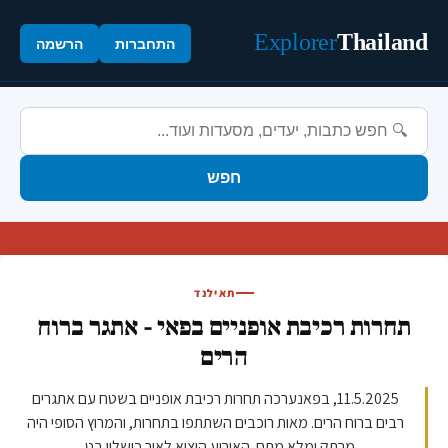
Explorer
Thailand
התחברות
הרשמה
חפש
תאילנד
תחרות רכיבת אופניים בפאי - אתגר ברוח
הרים
11.5.2025, בפאנערכה תחרות רכיבת אופניים בשטח עם אתגרים
רבים ברוח הרים. מאות רוכבים השתתפו בתחרות, והמרוץ הסופי היה
מרתק ומלא מתח. האירוע הוציא לאור כישלון בט...