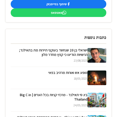
שיתוף בפייסבוק
וואטסאפ
כתבות נוספות
ישראלי בן 20 שנחשד בעוקצי תיירות מת בתאילנד;
הרשויות הודיעו כי קפץ מחדר מלון
23/08/2025
מופע אש ואורות מרהיב בפאי
18/05/2025
ביג סי תאילנד - מרכזי קניות בכל הערים | Big C in
Thailand
24/05/2025