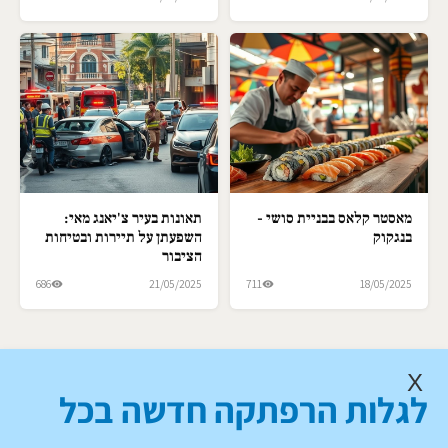
מאסטר קלאס בבניית סושי -
תאונות בעיר צ'יאנג מאי:
בנגקוק
השפעתן על תיירות ובטיחות
הציבור
686
21/05/2025
711
18/05/2025
X
לגלות הרפתקה חדשה בכל