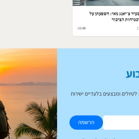
עיר צ'יאנג מאי: השפעתן על
בטיחות הציבור
686
2
וע
לטיולים ומבצעים בלעדיים ישירות
הרשמה