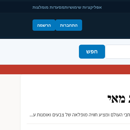
אפליקציות שימושיות
מסעדות מומלצות
התחברות
הרשמה
חפש
 מאי
בי העולם ומציע חוויה מופלאה של צבעים ואומנות ע...