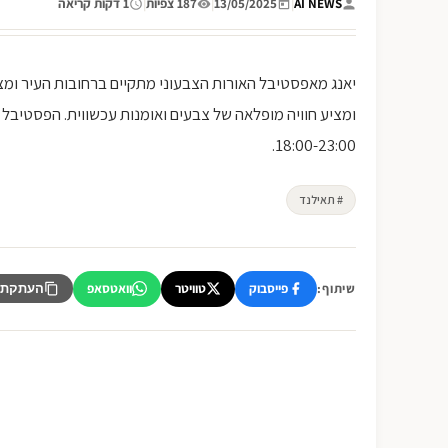
AI NEWS
|
13/05/2025
|
187 צפיות
|
1 דקות קריאה
יאנג מאפסטיבל האורות הצבעוני מתקיים ברחובות העיר ומצי
ומציע חוויה מופלאה של צבעים ואומנות עכשווית. הפסטיבל
18:00-23:00.
# תאילנד
פייסבוק
טוויטר
וואטסאפ
שיתוף:
העתקת 