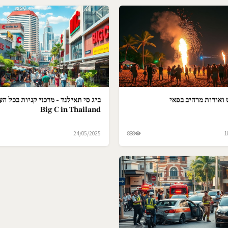
ואורות מרהיב בפאי
ביג סי תאילנד - מרכזי קניות בכל הער
Big C in Thailand
24/05/2025
888
1