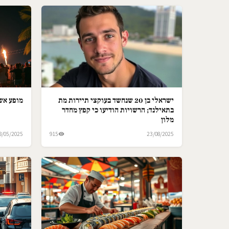
ישראלי בן 20 שנחשד בעוקצי תיירות מת
מופע אש 
בתאילנד; הרשויות הודיעו כי קפץ מחדר
מלון
8/05/2025
915
23/08/2025