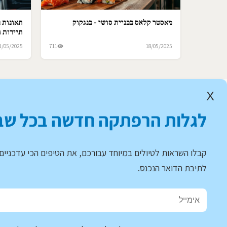
מאסטר קלאס בבניית סושי - בנגקוק
תאונות ב
תיירות ו
1/05/2025
711
18/05/2025
X
לגלות הרפתקה חדשה בכל שב
קבלו השראות לטיולים במיוחד עבורכם, את הטיפים הכי עדכניים 
לתיבת הדואר הנכנס.