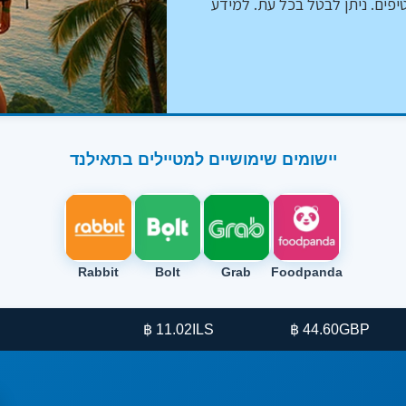
יפים. ניתן לבטל בכל עת. למידע
יישומים שימושיים למטיילים בתאילנד
Rabbit
Bolt
Grab
Foodpanda
11.02 ฿
ILS
44.60 ฿
GBP