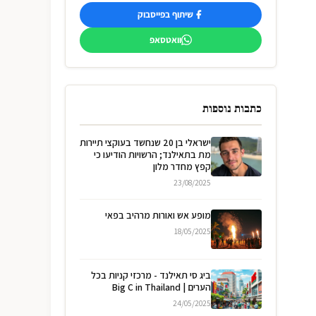
שיתוף בפייסבוק
וואטסאפ
כתבות נוספות
ישראלי בן 20 שנחשד בעוקצי תיירות
מת בתאילנד; הרשויות הודיעו כי
קפץ מחדר מלון
23/08/2025
מופע אש ואורות מרהיב בפאי
18/05/2025
ביג סי תאילנד - מרכזי קניות בכל
הערים | Big C in Thailand
24/05/2025