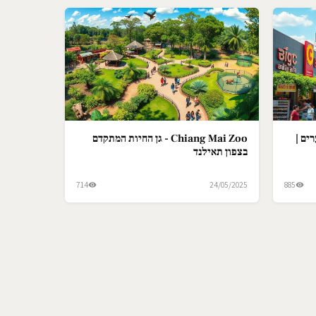
ים |
Chiang Mai Zoo - גן החיות המתקדם
בצפון תאילנד
714
24/05/2025
885