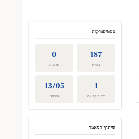
סטטיסטיקות
0
187
צפיות
תגובות
13/05
1
דקות קריאה
פורסם
שיתוף המאמר