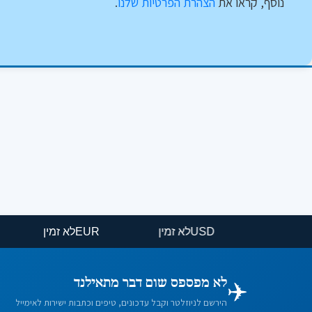
נוסף, קראו את
הצהרת הפרטיות שלנו
.
USD
לא זמין
EUR
לא זמין
✈️
לא מפספס שום דבר מתאילנד
הירשם לניוזלטר וקבל עדכונים, טיפים וכתבות ישירות לאימייל