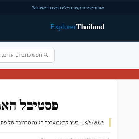
אודות
יצירת קשר
טיילים פעם ראשונה?
Explorer
Thailand
פסטיבל האור
13/5/2025, בעיר קראבנערכה חגיגה מרהיבה של פסטיבל האורות הצבעוני. הפסטיבל כלל מופעים עיצוביים מרהיבים של אורות צבעוניי מוסיקה חיה ופעילויות משפחתיות. האירוע ה...