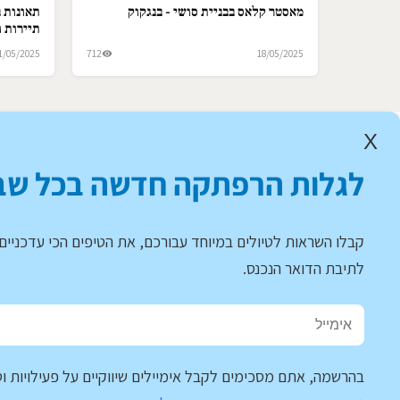
מאסטר קלאס בבניית סושי - בנגקוק
תאונות ב
תיירות ו
1/05/2025
712
18/05/2025
X
לגלות הרפתקה חדשה בכל שב
קבלו השראות לטיולים במיוחד עבורכם, את הטיפים הכי עדכניים 
לתיבת הדואר הנכנס.
בהרשמה, אתם מסכימים לקבל אימיילים שיווקיים על פעילויות וט