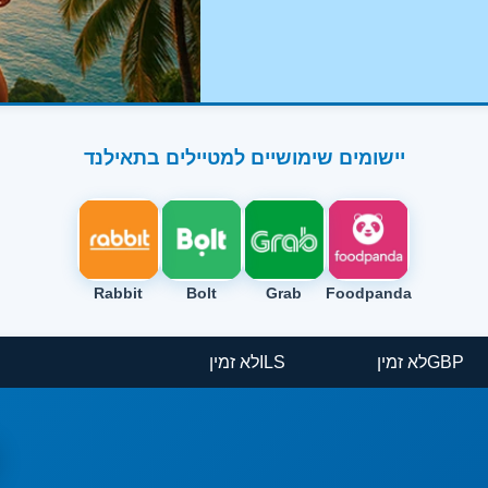
יישומים שימושיים למטיילים בתאילנד
Rabbit
Bolt
Grab
Foodpanda
GBP
לא זמין
ILS
לא זמין