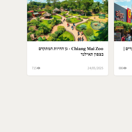
ים |
Chiang Mai Zoo - גן החיות המתקדם
בצפון תאילנד
715
24/05/2025
886