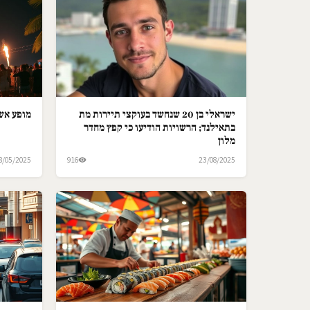
ישראלי בן 20 שנחשד בעוקצי תיירות מת
מופע אש 
בתאילנד; הרשויות הודיעו כי קפץ מחדר
מלון
8/05/2025
916
23/08/2025