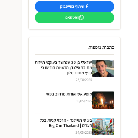
שיתוף בפייסבוק
וואטסאפ
כתבות נוספות
ישראלי בן 20 שנחשד בעוקצי תיירות
מת בתאילנד; הרשויות הודיעו כי
קפץ מחדר מלון
23/08/2025
מופע אש ואורות מרהיב בפאי
18/05/2025
ביג סי תאילנד - מרכזי קניות בכל
הערים | Big C in Thailand
24/05/2025