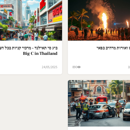
ואורות מרהיב בפאי
ביג סי תאילנד - מרכזי קניות בכל הער
Big C in Thailand
24/05/2025
890
1