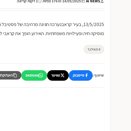
AI NEWS
|
14/05/2025
|
176 צפיות
|
1 דקות קריאה
13/5/2025, בעיר קראבנערכה חגיגה מרהיבה של פסטי
מוסיקה חיה ופעילויות משפחתיות. האירוע הופך את קראבי לי
# תאילנד
פייסבוק
טוויטר
וואטסאפ
שיתוף:
העתקת 