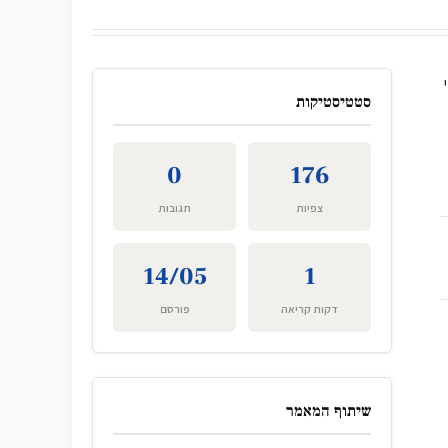
סטטיסטיקות
0
176
צפיות
תגובות
14/05
1
דקות קריאה
פורסם
שיתוף המאמר