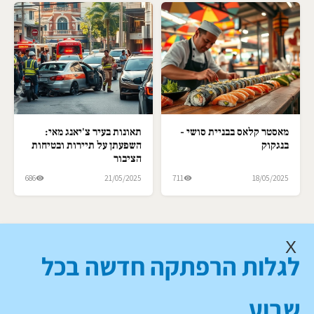
מאסטר קלאס בבניית סושי -
תאונות בעיר צ'יאנג מאי:
בנגקוק
השפעתן על תיירות ובטיחות
הציבור
686
21/05/2025
711
18/05/2025
X
לגלות הרפתקה חדשה בכל
שבוע