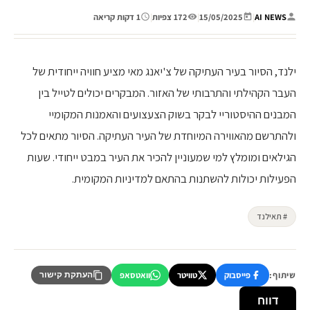
AI NEWS
|
15/05/2025
|
172 צפיות
|
1 דקות קריאה
ילנד, הסיור בעיר העתיקה של צ'יאנג מאי מציע חוויה ייחודית של
העבר הקהילתי והתרבותי של האזור. המבקרים יכולים לטייל בין
המבנים ההיסטוריי לבקר בשוק הצעצועים והאמנות המקומיי
ולהתרשם מהאווירה המיוחדת של העיר העתיקה. הסיור מתאים לכל
הגילאים ומומלץ למי שמעוניין להכיר את העיר במבט ייחודי. שעות
הפעילות יכולות להשתנות בהתאם למדיניות המקומית.
# תאילנד
שיתוף:
פייסבוק
טוויטר
וואטסאפ
העתקת קישור
דווח