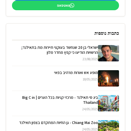
וואטסאפ
כתבות נוספות
ישראלי בן 20 שנחשד בעוקצי תיירות מת בתאילנד;
הרשויות הודיעו כי קפץ מחדר מלון
23/08/2025
מופע אש ואורות מרהיב בפאי
18/05/2025
ביג סי תאילנד - מרכזי קניות בכל הערים | Big C in
Thailand
24/05/2025
Chiang Mai Zoo - גן החיות המתקדם בצפון תאילנד
24/05/2025