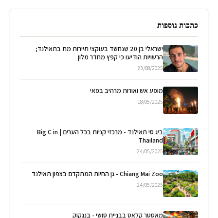
כתבות נוספות
ישראלי בן 20 שנחשד בעוקצי תיירות מת בתאילנד;
הרשויות הודיעו כי קפץ מחדר מלון
23/08/2025
מופע אש ואורות מרהיב בפאי
18/05/2025
ביג סי תאילנד - מרכזי קניות בכל הערים | Big C in
Thailand
24/05/2025
Chiang Mai Zoo - גן החיות המתקדם בצפון תאילנד
24/05/2025
מאסטר קלאס בבניית סושי - בנגקוק