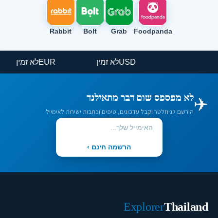
Rabbit
Bolt
Grab
Foodpanda
USD
לא זמין
EUR
לא זמין
✈️
לא מפספס שום דבר מתאילנד
הירשם לניוזלטר וקבל עדכונים, טיפים וכתבות ישירות לאימייל
הרשמה חינם ›
Explorer
Thailand