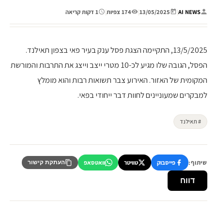
AI NEWS
|
13/05/2025
|
174 צפיות
|
1 דקות קריאה
13/5/2025, התקיימה הצגת פסל ענק בעיר פאי בצפון תאילנד.
הפסל, הגובה שלו מגיע לכ-10 מטרי ייצב וייצג את התרבות והמורשת
המקומית של האזור. האירוע צבר תשואות רבות והוא מומלץ
למבקרים שמעוניינים לחוות דבר ייחודי בפאי.
# תאילנד
שיתוף:
פייסבוק
טוויטר
וואטסאפ
העתקת קישור
דווח