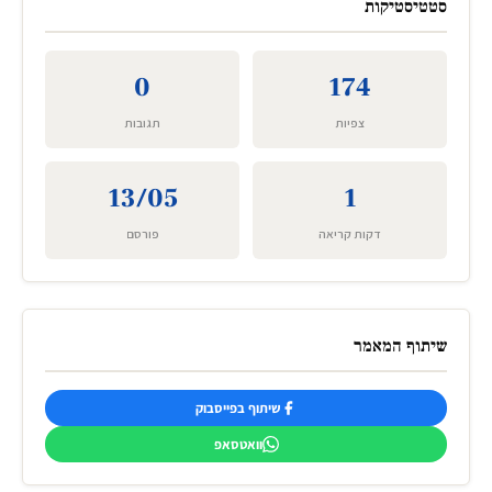
סטטיסטיקות
0
174
צפיות
תגובות
13/05
1
דקות קריאה
פורסם
שיתוף המאמר
שיתוף בפייסבוק
וואטסאפ