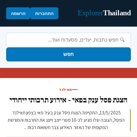
Explorer
Thailand
התחברות
הרשמה
חפש
תאילנד
הצגת פסל ענק בפאי - אירוע תרבותי ייחודי
13/5/2025, התקיימה הצגת פסל ענק בעיר פאי בצפון תאילנד.
הפסל, הגובה שלו מגיע לכ-10 מטרי ייצב וייצג את התרבות והמורשת
המקומית של האזור. האירוע צבר תשואות רבות ...