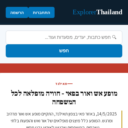
Explorer
Thailand
התחברות
הרשמה
חפש
תאילנד
מופע אש ואור בפאי - חוויה מופלאה לכל
המשפחה
14/5/2025, באזור פאי בצפון תאילנד, התקיים מופע אש ואור מרהיב
ומרגש. המופע כלל מיצגים מופלאים של אור ואש והופעות בלתי
נשכחות. המשפחות שהגיעו לאירוע נהנו מחווי...