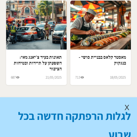
מאסטר קלאס בבניית סושי -
תאונות בעיר צ'יאנג מאי:
בנגקוק
השפעתן על תיירות ובטיחות
הציבור
687
21/05/2025
713
18/05/2025
X
לגלות הרפתקה חדשה בכל
שבוע