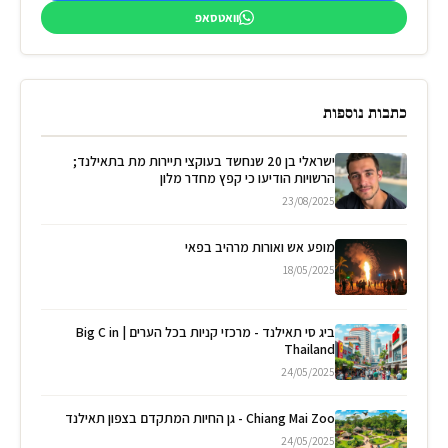
וואטסאפ
כתבות נוספות
ישראלי בן 20 שנחשד בעוקצי תיירות מת בתאילנד;
הרשויות הודיעו כי קפץ מחדר מלון
23/08/2025
מופע אש ואורות מרהיב בפאי
18/05/2025
ביג סי תאילנד - מרכזי קניות בכל הערים | Big C in
Thailand
24/05/2025
Chiang Mai Zoo - גן החיות המתקדם בצפון תאילנד
24/05/2025