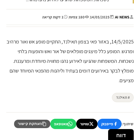
AI NEWS
|
14/05/2025
|
180 צפיות
|
1 דקות קריאה
14/5/2025, באזור פאי בצפון תאילנד, התקיים מופע אש ואור מרהיב
ומרגש. המופע כלל מיצגים מופלאים של אור ואש והופעות בלתי
נשכחות. המשפחות שהגיעו לאירוע נהנו מחוויה מיוחדת ומרעננת.
מומלץ לבקר באירועים דומים בעתיד וליהנות מהפנאי המיוחד שהם
מציעים.
# תאילנד
שיתוף:
פייסבוק
טוויטר
וואטסאפ
העתקת קישור
דווח