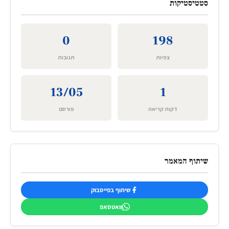
סטטיסטיקות
0
198
צפיות
תגובות
13/05
1
דקות קריאה
פורסם
שיתוף המאמר
שיתוף בפייסבוק
וואטסאפ