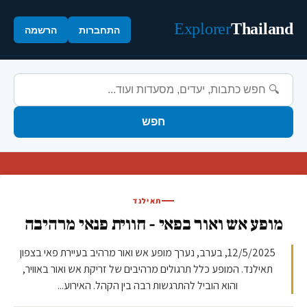
Explorer
Thailand
התחברות
הרשמה
חפש
תאילנד
מופע אש ואור בפאי - חווית פנאי מרהיבה
12/5/2025, בערב, נערך מופע אש ואור מרהיב בעיירת פאי בצפון
תאילנד. המופע כלל תרגולים מרהיבים של זריקת אש ואור באוויר,
והוא הוביל להתרגשות רבה בין הקהל. האירוע...