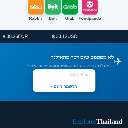
Rabbit
Bolt
Grab
Foodpanda
38.26 ฿
EUR
33.12 ฿
USD
✈️
לא מפספס שום דבר מתאילנד
הירשם לניוזלטר וקבל עדכונים, טיפים וכתבות ישירות לאימייל
הרשמה חינם ›
Explorer
Thailand