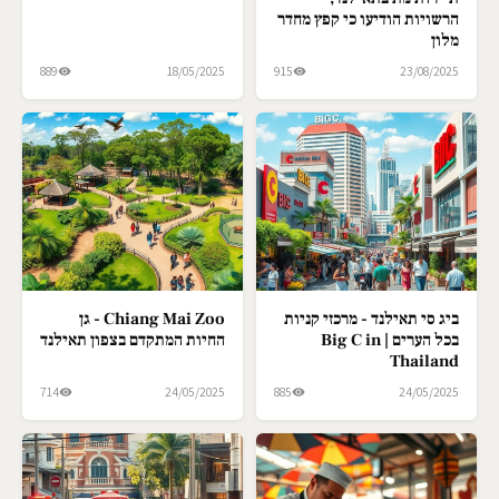
הרשויות הודיעו כי קפץ מחדר
מלון
889
18/05/2025
915
23/08/2025
ביג סי תאילנד - מרכזי קניות
Chiang Mai Zoo - גן
בכל הערים | Big C in
החיות המתקדם בצפון תאילנד
Thailand
714
24/05/2025
885
24/05/2025