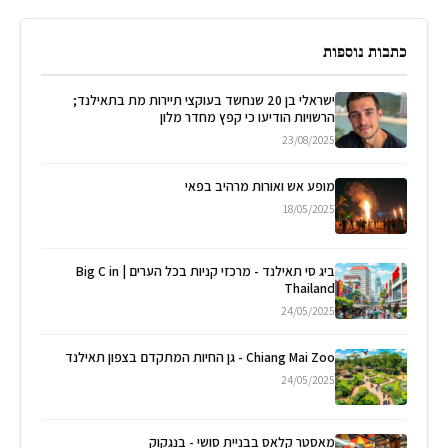
כתבות נוספות
ישראלי בן 20 שנחשד בעוקצי תיירות מת בתאילנד;
הרשויות הודיעו כי קפץ מחדר מלון
23/08/2025
מופע אש ואורות מרהיב בפאי
18/05/2025
ביג סי תאילנד - מרכזי קניות בכל הערים | Big C in
Thailand
24/05/2025
Chiang Mai Zoo - גן החיות המתקדם בצפון תאילנד
24/05/2025
מאסטר קלאס בבניית סושי - בנגקוק