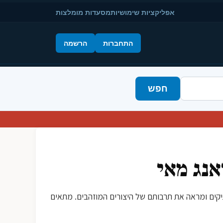
אפליקציות שימושיות
מסעדות מומלצות
התחברות
הרשמה
חפש
אנג מאי
יקים ומראה את תרבותם של היצורים המוזהבים. מתאים