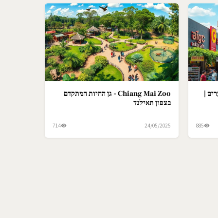
ים |
Chiang Mai Zoo - גן החיות המתקדם
בצפון תאילנד
714
24/05/2025
885