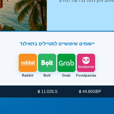
יפים. ניתן לבטל בכל עת. למידע
יישומים שימושיים למטיילים בתאילנד
Rabbit
Bolt
Grab
Foodpanda
11.02 ฿
ILS
44.60 ฿
GBP