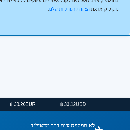
בהרשמה, אתם מסכימים לקבל אימיילים שיווקיים על פעילויות וט
נוסף, קראו את
הצהרת הפרטיות שלנו
.
38.26 ฿
EUR
33.12 ฿
USD
✈️
לא מפספס שום דבר מתאילנד