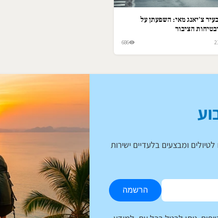
עיר צ'יאנג מאי: השפעתן על
בטיחות הציבור
686
2
וע
לטיולים ומבצעים בלעדיים ישירות
הרשמה