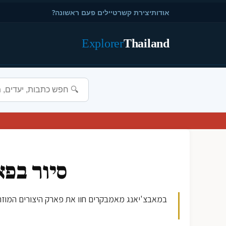
אודות
יצירת קשר
טיילים פעם ראשונה?
Explorer
Thailand
סיור בפא
במאבצ'יאנג מאמבקרים חוו את פארק היצורים המוזה