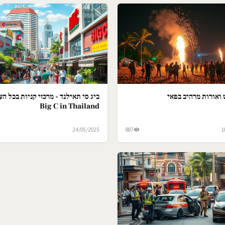
ואורות מרהיב בפאי
ביג סי תאילנד - מרכזי קניות בכל הער
Big C in Thailand
24/05/2025
887
1