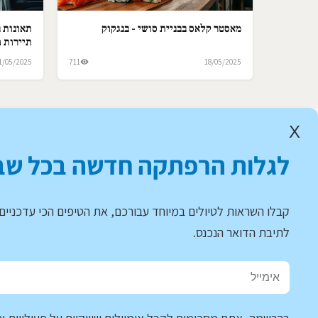
מאסטר קלאס בבניית סושי - בנגקוק
תאונות ב
תיירות ו
1/05/2025
711
18/05/2025
X
לגלות הרפתקה חדשה בכל שב
קבלו השראות לטיולים במיוחד עבורכם, את הטיפים הכי עדכניים 
לתיבת הדואר הנכנס.