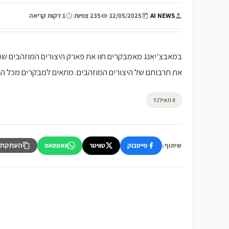
AI NEWS
|
12/05/2025
|
235 צפיות
|
1 דקות קריאה
במאבצ'יאנג מאמבקרים חוו את פארק היצורים המוזהבים שמצ
את תרבותם של היצורים המוזהבים. מתאים למבקרים מכל הגילאים ומ
# תאילנד
פייסבוק
טוויטר
וואטסאפ
שיתוף:
העתקת 