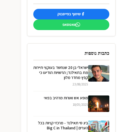
שיתוף בפייסבוק
וואטסאפ
כתבות נוספות
ישראלי בן 20 שנחשד בעוקצי תיירות
מת בתאילנד; הרשויות הודיעו כי
קפץ מחדר מלון
23/08/2025
מופע אש ואורות מרהיב בפאי
18/05/2025
ביג סי תאילנד - מרכזי קניות בכל
הערים | Big C in Thailand