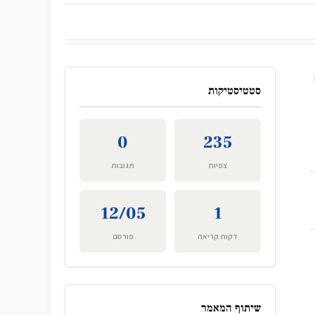
סטטיסטיקות
0
235
צפיות
תגובות
12/05
1
דקות קריאה
פורסם
שיתוף המאמר