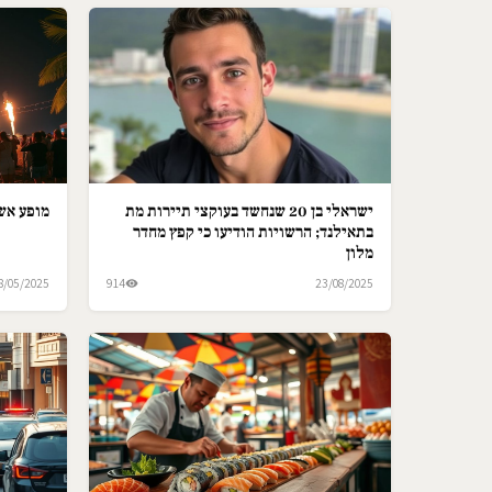
ישראלי בן 20 שנחשד בעוקצי תיירות מת
מופע אש 
בתאילנד; הרשויות הודיעו כי קפץ מחדר
מלון
8/05/2025
914
23/08/2025