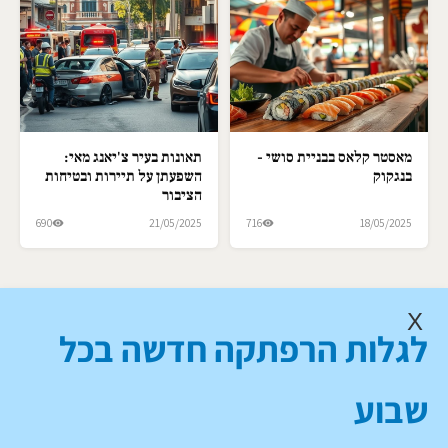
מאסטר קלאס בבניית סושי -
תאונות בעיר צ'יאנג מאי:
בנגקוק
השפעתן על תיירות ובטיחות
הציבור
690
21/05/2025
716
18/05/2025
X
לגלות הרפתקה חדשה בכל
שבוע