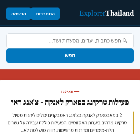
Explorer
Thailand
התחברות
הרשמה
חפש
תאילנד
פעילות טרקינג בפארק לאנקה - צ'אנג ראי
2 במאבפארק לאנקה בצ'אנג ראמבקרים יכולים ליהנות מטיול
טרקינג מרהיב ביערות האקזוטיים. הפעילות כוללת עבירה על גשרים
תלת-מימדיים ומדרגות מרשימות. חוויה מושלמת לא...