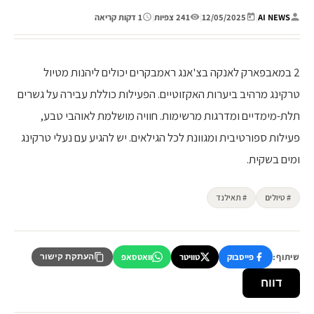
AI NEWS
|
12/05/2025
|
241 צפיות
|
1 דקות קריאה
2 במאבפארק לאנקה בצ'אנג ראמבקרים יכולים ליהנות מטיול
טרקינג מרהיב ביערות האקזוטיים. הפעילות כוללת עבירה על גשרים
תלת-מימדיים ומדרגות מרשימות. חוויה מושלמת לאוהבי טבע,
פעילות ספורטיבית ומגוונת לכל הגילאים. יש להגיע עם נעלי טרקינג
ומים בשקית.
# טיולים
# תאילנד
שיתוף:
פייסבוק
טוויטר
וואטסאפ
העתקת קישור
דווח