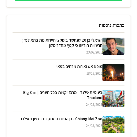
כתבות נוספות
ישראלי בן 20 שנחשד בעוקצי תיירות מת בתאילנד;
הרשויות הודיעו כי קפץ מחדר מלון
23/08/2025
מופע אש ואורות מרהיב בפאי
18/05/2025
ביג סי תאילנד - מרכזי קניות בכל הערים | Big C in
Thailand
24/05/2025
Chiang Mai Zoo - גן החיות המתקדם בצפון תאילנד
24/05/2025