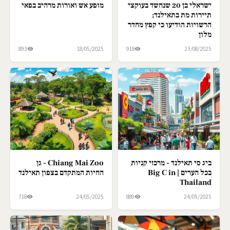
ישראלי בן 20 שנחשד בעוקצי
מופע אש ואורות מרהיב בפאי
תיירות מת בתאילנד;
הרשויות הודיעו כי קפץ מחדר
מלון
893
18/05/2025
918
23/08/2025
ביג סי תאילנד - מרכזי קניות
Chiang Mai Zoo - גן
בכל הערים | Big C in
החיות המתקדם בצפון תאילנד
Thailand
718
24/05/2025
889
24/05/2025