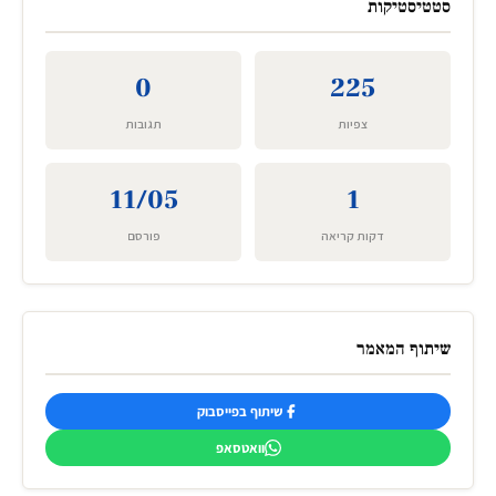
סטטיסטיקות
0
225
צפיות
תגובות
11/05
1
דקות קריאה
פורסם
שיתוף המאמר
שיתוף בפייסבוק
וואטסאפ