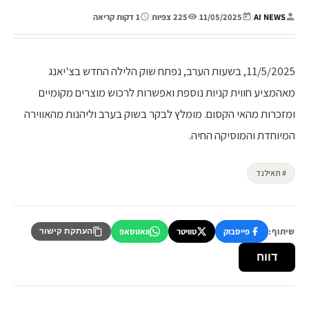
AI NEWS
|
11/05/2025
|
225 צפיות
|
1 דקות קריאה
11/5/2025, בשעות הערב, נפתח שוק הלילה החדש בצ'יאנג
מאהמציע חווית קניות נוספת ואפשרות לרכוש מוצרים מקומיים
ומזכרות מהאי הקסום. מומלץ לבקר בשוק בערב וליהנות מהאווירה
המיוחדת והמוסיקה החיה.
# תאילנד
שיתוף:
פייסבוק
טוויטר
וואטסאפ
העתקת קישור
דווח