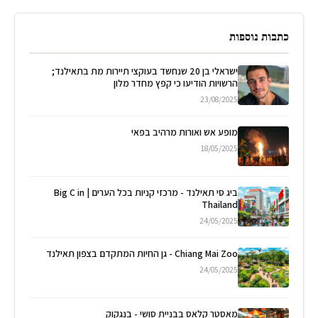
כתבות נוספות
ישראלי בן 20 שנחשד בעוקצי תיירות מת בתאילנד;
הרשויות הודיעו כי קפץ מחדר מלון
23/08/2025
מופע אש ואורות מרהיב בפאי
18/05/2025
ביג סי תאילנד - מרכזי קניות בכל הערים | Big C in
Thailand
24/05/2025
Chiang Mai Zoo - גן החיות המתקדם בצפון תאילנד
24/05/2025
מאסטר קלאס בבניית סושי - בנגקוק