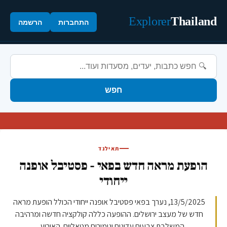
Explorer
Thailand
התחברות
הרשמה
חפש
תאילנד
הופעת מראה חדש בפאי - פסטיבל אופנה
ייחודי
13/5/2025, נערך בפאי פסטיבל אופנה ייחודי הכולל הופעת מראה
חדש של מעצב ירושלים. ההופעה כללה קולקציה חדשה ומרהיבה
המשלבת צבעים עדינים וגימורים מטאליים. האירוע ...