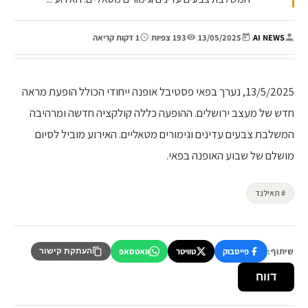
AI NEWS
|
13/05/2025
|
193 צפיות
|
1 דקות קריאה
13/5/2025, נערך בפאי פסטיבל אופנה ייחודי הכולל הופעת מראה
חדש של מעצב ירושלים. ההופעה כללה קולקציה חדשה ומרהיבה
המשלבת צבעים עדינים וגימורים מטאליים. האירוע מוביל לסיום
מושלם של שבוע האופנה בפאי.
# תאילנד
שיתוף:
פייסבוק
טוויטר
וואטסאפ
העתקת קישור
דווח