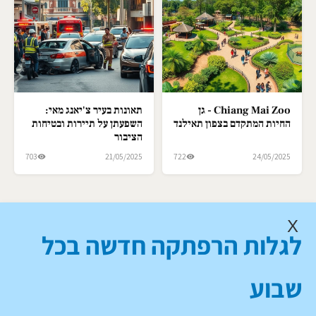
Chiang Mai Zoo - גן
תאונות בעיר צ'יאנג מאי:
החיות המתקדם בצפון תאילנד
השפעתן על תיירות ובטיחות
הציבור
703
21/05/2025
722
24/05/2025
X
לגלות הרפתקה חדשה בכל
שבוע