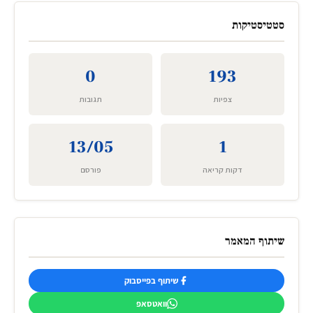
סטטיסטיקות
0
193
צפיות
תגובות
13/05
1
דקות קריאה
פורסם
שיתוף המאמר
שיתוף בפייסבוק
וואטסאפ