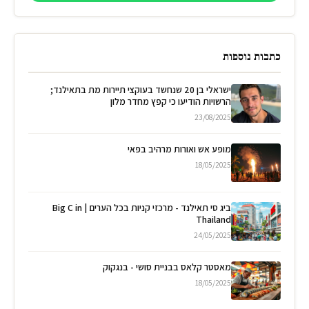
כתבות נוספות
ישראלי בן 20 שנחשד בעוקצי תיירות מת בתאילנד;
הרשויות הודיעו כי קפץ מחדר מלון
23/08/2025
מופע אש ואורות מרהיב בפאי
18/05/2025
ביג סי תאילנד - מרכזי קניות בכל הערים | Big C in
Thailand
24/05/2025
מאסטר קלאס בבניית סושי - בנגקוק
18/05/2025