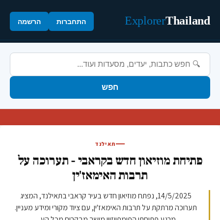
Explorer
Thailand
התחברות
הרשמה
חפש
תאילנד
פתיחת מוזיאון חדש בקראבי - תערוכה על
תרבות האימאז'ין
14/5/2025, נפתח מוזיאון חדש בעיר קראבי בתאילנד, המציג
תערוכה מרתקת על תרבות האימאז'ין, עם ציוד מקורי ומידע מעניין.
מרגע פתיחתו הפומפיוזיון מושך מבקרים מכל הע...