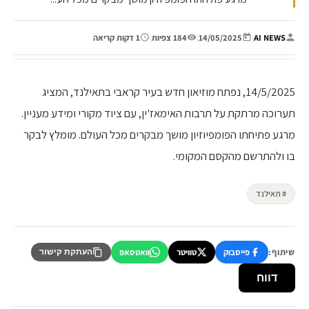
AI NEWS
|
14/05/2025
|
184 צפיות
|
1 דקות קריאה
14/5/2025, נפתח מוזיאון חדש בעיר קראבי בתאילנד, המציג
תערוכה מרתקת על תרבות האימאז'ין, עם ציוד מקורי ומידע מעניין.
מרגע פתיחתו הפומפיוזיון מושך מבקרים מכל העולם. מומלץ לבקר
בו ולהתרשם מהקסם המקומי.
# תאילנד
שיתוף:
פייסבוק
טוויטר
וואטסאפ
העתקת קישור
דווח