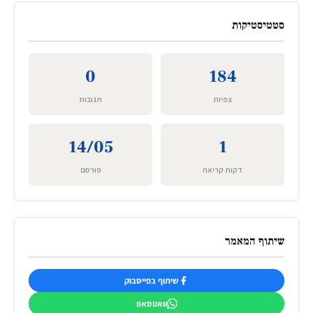
סטטיסטיקות
0
184
צפיות
תגובות
14/05
1
דקות קריאה
פורסם
שיתוף המאמר
שיתוף בפייסבוק
וואטסאפ