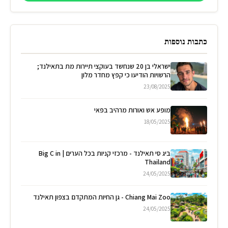
כתבות נוספות
ישראלי בן 20 שנחשד בעוקצי תיירות מת בתאילנד;
הרשויות הודיעו כי קפץ מחדר מלון
23/08/2025
מופע אש ואורות מרהיב בפאי
18/05/2025
ביג סי תאילנד - מרכזי קניות בכל הערים | Big C in
Thailand
24/05/2025
Chiang Mai Zoo - גן החיות המתקדם בצפון תאילנד
24/05/2025