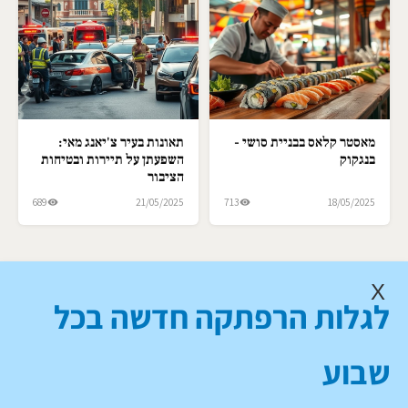
מאסטר קלאס בבניית סושי -
תאונות בעיר צ'יאנג מאי:
בנגקוק
השפעתן על תיירות ובטיחות
הציבור
689
21/05/2025
713
18/05/2025
X
לגלות הרפתקה חדשה בכל
שבוע