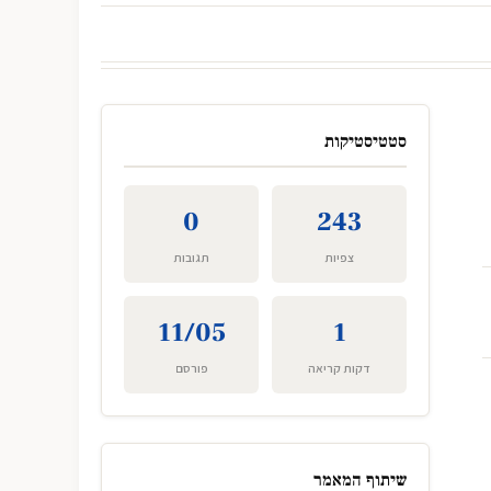
סטטיסטיקות
0
243
צפיות
תגובות
11/05
1
דקות קריאה
פורסם
שיתוף המאמר