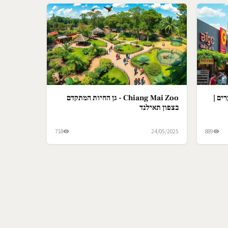
ים |
Chiang Mai Zoo - גן החיות המתקדם
בצפון תאילנד
718
24/05/2025
889