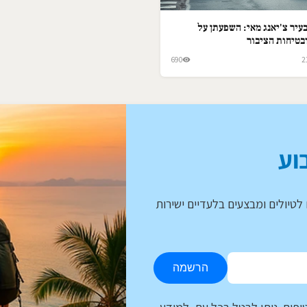
עיר צ'יאנג מאי: השפעתן על
בטיחות הציבור
690
2
וע
לטיולים ומבצעים בלעדיים ישירות
הרשמה