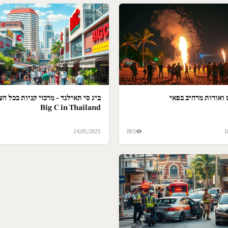
ואורות מרהיב בפאי
ביג סי תאילנד - מרכזי קניות בכל הער
Big C in Thailand
24/05/2025
893
1