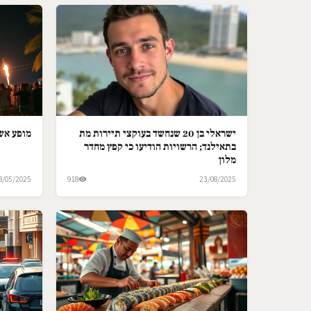
ישראלי בן 20 שנחשד בעוקצי תיירות מת
מופע אש 
בתאילנד; הרשויות הודיעו כי קפץ מחדר
מלון
8/05/2025
918
23/08/2025