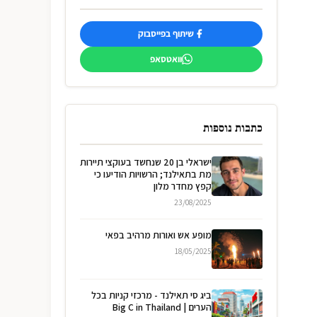
שיתוף בפייסבוק
וואטסאפ
כתבות נוספות
ישראלי בן 20 שנחשד בעוקצי תיירות
מת בתאילנד; הרשויות הודיעו כי
קפץ מחדר מלון
23/08/2025
מופע אש ואורות מרהיב בפאי
18/05/2025
ביג סי תאילנד - מרכזי קניות בכל
הערים | Big C in Thailand