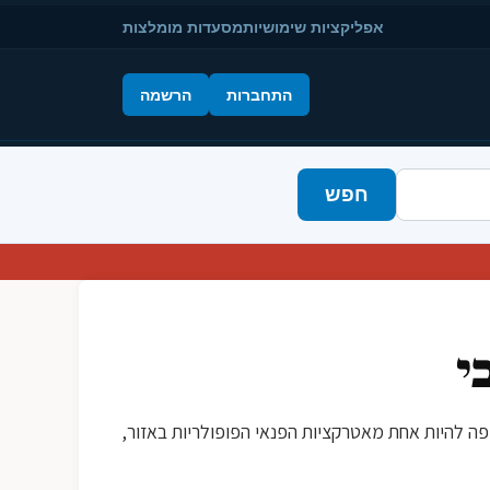
אפליקציות שימושיות
מסעדות מומלצות
התחברות
הרשמה
חפש
י
מצפה להיות אחת מאטרקציות הפנאי הפופולריות באזור,