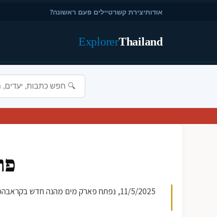
אודות
יצירת קשר
טיילים פעם ראשונה?
Explorer
Thailand
פת
11/5/2025, נפתח פארק מים מהנה חדש בק