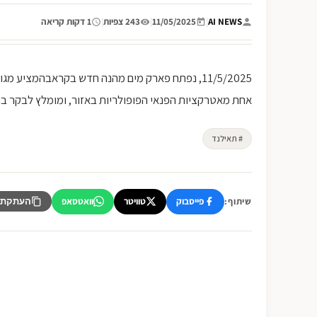
AI NEWS
|
11/05/2025
|
243 צפיות
|
1 דקות קריאה
11/5/2025, נפתח פארק מים מהנה חדש בקראבהמציע
אחת מאטרקציות הפנאי הפופולריות באזור, ומומלץ לבקר ב
# תאילנד
פייסבוק
טוויטר
וואטסאפ
שיתוף:
העתקת 