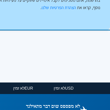
בהרשמה, אתם מסכימים לקבל אימיילים שיווקיים על פעילויות וט
נוסף, קראו את
הצהרת הפרטיות שלנו
.
USD
לא זמין
EUR
לא זמין
✈️
לא מפספס שום דבר מתאילנד