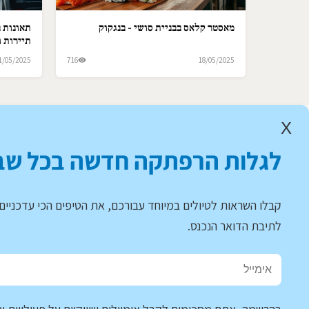
מאסטר קלאס בבניית סושי - בנגקוק
תאונות ב
תיירות ו
1/05/2025
716
18/05/2025
X
לגלות הרפתקה חדשה בכל שב
קבלו השראות לטיולים במיוחד עבורכם, את הטיפים הכי עדכניים 
לתיבת הדואר הנכנס.