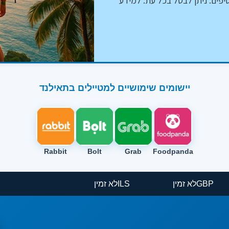
יפים. ניתן לבטל בכל עת. למידע
יישומים שימושיים למטיילים בתאילנד
Rabbit
Bolt
Grab
Foodpanda
GBP
לא זמין
ILS
לא זמין