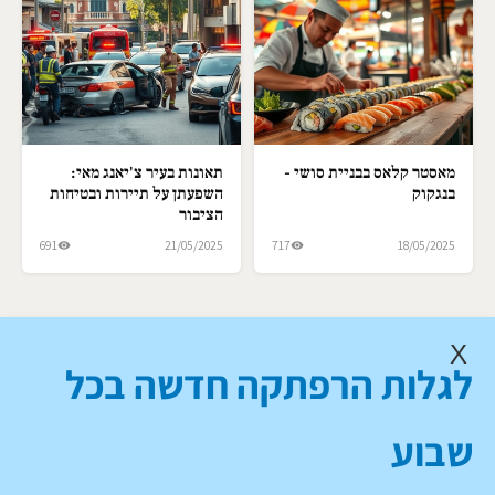
מאסטר קלאס בבניית סושי -
תאונות בעיר צ'יאנג מאי:
בנגקוק
השפעתן על תיירות ובטיחות
הציבור
691
21/05/2025
717
18/05/2025
X
לגלות הרפתקה חדשה בכל
שבוע