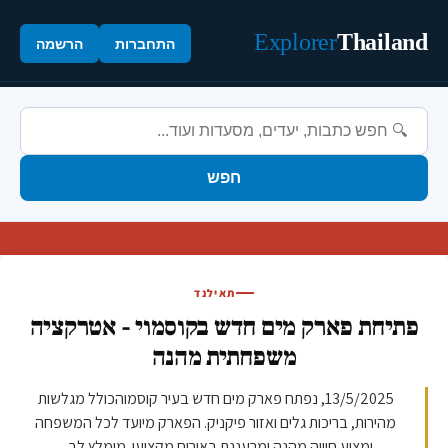
Explorer
Thailand
התחברות
הרשמה
חפש
תאילנד
פתיחת פארק מים חדש בקוסמוי - אטרקציה
משפחתית מהנה
13/5/2025, נפתח פארק מים חדש בעיר קוסמוהכולל מגלשות
מהירות, בריכות גלים ואזור פיקניק. הפארק מיועד לכל המשפחה
ומציע חוויה מהנה ומרעננת באירוח מקצועי. מומלץ לב...