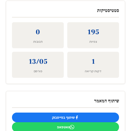
סטטיסטיקות
0
195
צפיות
תגובות
13/05
1
דקות קריאה
פורסם
שיתוף המאמר
שיתוף בפייסבוק
וואטסאפ