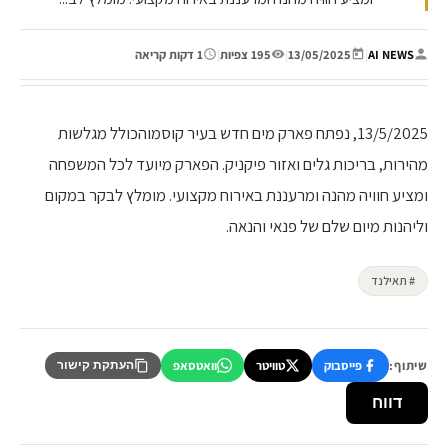
AI NEWS
|
13/05/2025
|
195 צפיות
|
1 דקות קריאה
13/5/2025, נפתח פארק מים חדש בעיר קוסמוהכולל מגלשות
מהירות, בריכות גלים ואזור פיקניק. הפארק מיועד לכל המשפחה
ומציע חוויה מהנה ומרעננת באירוח מקצועי. מומלץ לבקר במקום
וליהנות מיום שלם של פנאי והנאה.
# תאילנד
שיתוף:
פייסבוק
טוויטר
וואטסאפ
העתקת קישור
דווח