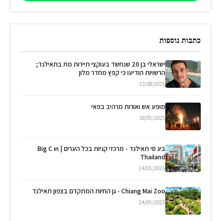
כתבות נוספות
ישראלי בן 20 שנחשד בעוקצי תיירות מת בתאילנד;
הרשויות הודיעו כי קפץ מחדר מלון
23/08/2025
מופע אש ואורות מרהיב בפאי
18/05/2025
ביג סי תאילנד - מרכזי קניות בכל הערים | Big C in
Thailand
24/05/2025
Chiang Mai Zoo - גן החיות המתקדם בצפון תאילנד
24/05/2025