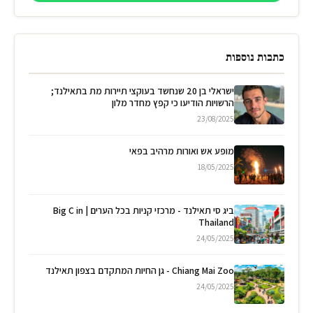
כתבות נוספות
ישראלי בן 20 שנחשד בעוקצי תיירות מת בתאילנד;
הרשויות הודיעו כי קפץ מחדר מלון
23/08/2025
מופע אש ואורות מרהיב בפאי
18/05/2025
ביג סי תאילנד - מרכזי קניות בכל הערים | Big C in
Thailand
24/05/2025
Chiang Mai Zoo - גן החיות המתקדם בצפון תאילנד
24/05/2025