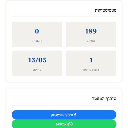
סטטיסטיקות
0
189
צפיות
תגובות
13/05
1
דקות קריאה
פורסם
שיתוף המאמר
שיתוף בפייסבוק
וואטסאפ