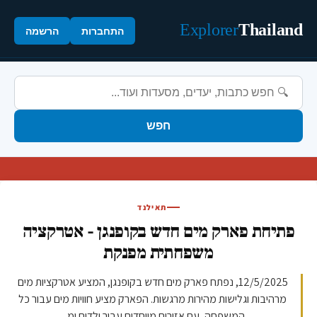
Explorer
Thailand
התחברות
הרשמה
חפש
תאילנד
פתיחת פארק מים חדש בקופנגן - אטרקציה
משפחתית מפנקת
12/5/2025, נפתח פארק מים חדש בקופנגן, המציע אטרקציות מים
מרהיבות וגלישות מהירות מרגשות. הפארק מציע חוויות מים עבור כל
המשפחה, עם אזורים מיוחדים עבור ילדים ומ...