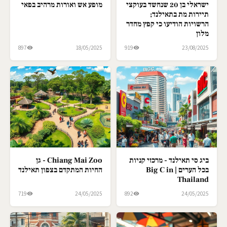
ישראלי בן 20 שנחשד בעוקצי
מופע אש ואורות מרהיב בפאי
תיירות מת בתאילנד;
הרשויות הודיעו כי קפץ מחדר
מלון
897
18/05/2025
919
23/08/2025
ביג סי תאילנד - מרכזי קניות
Chiang Mai Zoo - גן
בכל הערים | Big C in
החיות המתקדם בצפון תאילנד
Thailand
719
24/05/2025
892
24/05/2025