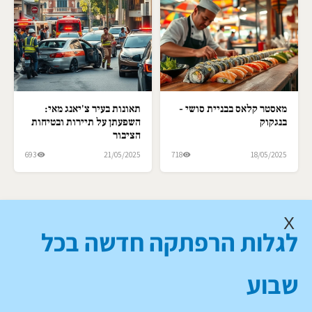
מאסטר קלאס בבניית סושי -
תאונות בעיר צ'יאנג מאי:
בנגקוק
השפעתן על תיירות ובטיחות
הציבור
693
21/05/2025
718
18/05/2025
X
לגלות הרפתקה חדשה בכל
שבוע