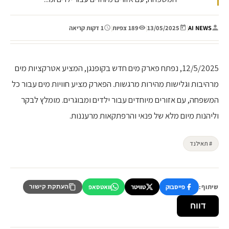
AI NEWS
|
13/05/2025
|
189 צפיות
|
1 דקות קריאה
12/5/2025, נפתח פארק מים חדש בקופנגן, המציע אטרקציות מים
מרהיבות וגלישות מהירות מרגשות. הפארק מציע חוויות מים עבור כל
המשפחה, עם אזורים מיוחדים עבור ילדים ומבוגרים. מומלץ לבקר
וליהנות מיום מלא של פנאי והרפתקאות מרעננות.
# תאילנד
שיתוף:
פייסבוק
טוויטר
וואטסאפ
העתקת קישור
דווח