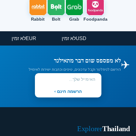
Rabbit
Bolt
Grab
Foodpanda
USD
לא זמין
EUR
לא זמין
✈️
לא מפספס שום דבר מתאילנד
הירשם לניוזלטר וקבל עדכונים, טיפים וכתבות ישירות לאימייל
הרשמה חינם ›
Explorer
Thailand