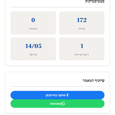
סטטיסטיקות
0
172
צפיות
תגובות
14/05
1
דקות קריאה
פורסם
שיתוף המאמר
שיתוף בפייסבוק
וואטסאפ