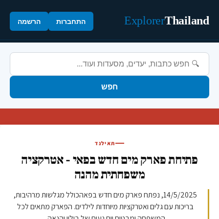
Explorer
Thailand
התחברות
הרשמה
חפש
תאילנד
פתיחת פארק מים חדש בפאי - אטרקציה
משפחתית מהנה
14/5/2025, נפתח פארק מים חדש בפאהכולל מגלשות מרהיבות,
בריכות עם גלים ואטרקציות מיוחדות לילדים. הפארק מתאים לכל
המשפחה ומבטיח יום נעים של בילוי והנאה.