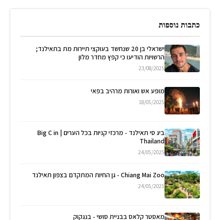
כתבות נוספות
ישראלי בן 20 שנחשד בעוקצי תיירות מת בתאילנד;
הרשויות הודיעו כי קפץ מחדר מלון
23/08/2025
מופע אש ואורות מרהיב בפאי
18/05/2025
ביג סי תאילנד - מרכזי קניות בכל הערים | Big C in
Thailand
24/05/2025
Chiang Mai Zoo - גן החיות המתקדם בצפון תאילנד
24/05/2025
מאסטר קלאס בבניית סושי - בנגקוק