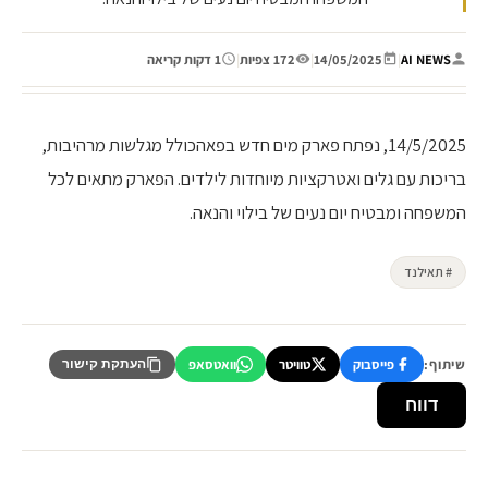
AI NEWS
|
14/05/2025
|
172 צפיות
|
1 דקות קריאה
14/5/2025, נפתח פארק מים חדש בפאהכולל מגלשות מרהיבות,
בריכות עם גלים ואטרקציות מיוחדות לילדים. הפארק מתאים לכל
המשפחה ומבטיח יום נעים של בילוי והנאה.
# תאילנד
שיתוף:
פייסבוק
טוויטר
וואטסאפ
העתקת קישור
דווח