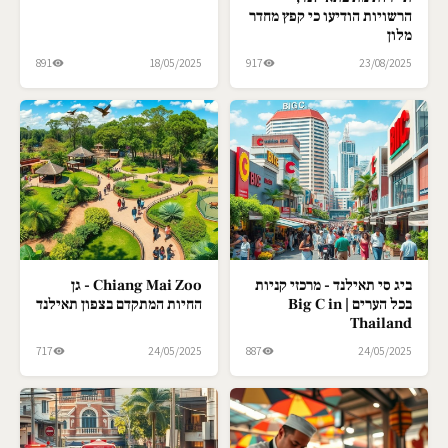
הרשויות הודיעו כי קפץ מחדר
מלון
891
18/05/2025
917
23/08/2025
ביג סי תאילנד - מרכזי קניות
Chiang Mai Zoo - גן
בכל הערים | Big C in
החיות המתקדם בצפון תאילנד
Thailand
717
24/05/2025
887
24/05/2025