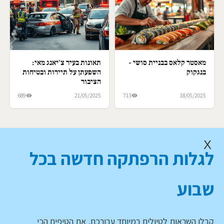
מאסטר קלאס בבניית סושי -
תאונות בעיר צ'יאנג מאי:
בנגקוק
השפעתן על תיירות ובטיחות
הציבור
689
21/05/2025
713
18/05/2025
X
לגלות הרפתקה חדשה בכל
שבוע
קבלו השראות לטיולים במיוחד עבורכם, את הטיפים הכי