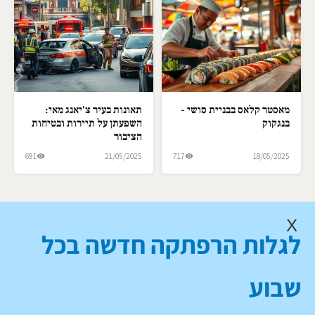
מאסטר קלאס בבניית סושי -
תאונות בעיר צ'יאנג מאי:
בנגקוק
השפעתן על תיירות ובטיחות
הציבור
691
21/05/2025
717
18/05/2025
X
לגלות הרפתקה חדשה בכל
שבוע