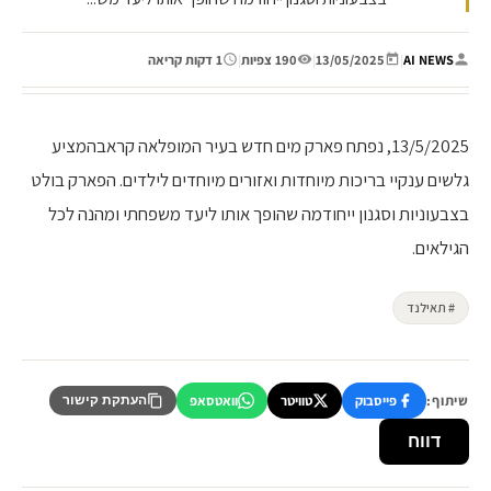
AI NEWS
|
13/05/2025
|
190 צפיות
|
1 דקות קריאה
13/5/2025, נפתח פארק מים חדש בעיר המופלאה קראבהמציע
גלשים ענקיי בריכות מיוחדות ואזורים מיוחדים לילדים. הפארק בולט
בצבעוניות וסגנון ייחודמה שהופך אותו ליעד משפחתי ומהנה לכל
הגילאים.
# תאילנד
שיתוף:
פייסבוק
טוויטר
וואטסאפ
העתקת קישור
דווח