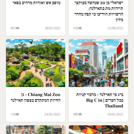
ישראלי בן 20 שנחשד בעוקצי
מופע אש ואורות מרהיב בפאי
תיירות מת בתאילנד;
הרשויות הודיעו כי קפץ מחדר
מלון
895
18/05/2025
918
23/08/2025
ביג סי תאילנד - מרכזי קניות
Chiang Mai Zoo - גן
בכל הערים | Big C in
החיות המתקדם בצפון תאילנד
Thailand
718
24/05/2025
889
24/05/2025