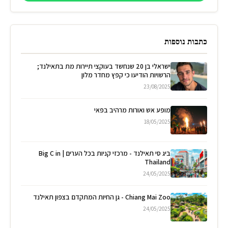
כתבות נוספות
ישראלי בן 20 שנחשד בעוקצי תיירות מת בתאילנד;
הרשויות הודיעו כי קפץ מחדר מלון
23/08/2025
מופע אש ואורות מרהיב בפאי
18/05/2025
ביג סי תאילנד - מרכזי קניות בכל הערים | Big C in
Thailand
24/05/2025
Chiang Mai Zoo - גן החיות המתקדם בצפון תאילנד
24/05/2025