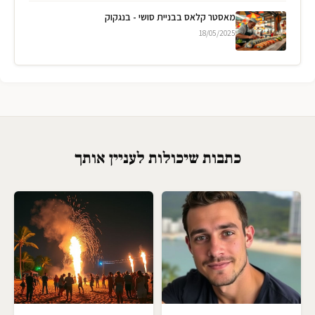
מאסטר קלאס בבניית סושי - בנגקוק
18/05/2025
כתבות שיכולות לעניין אותך