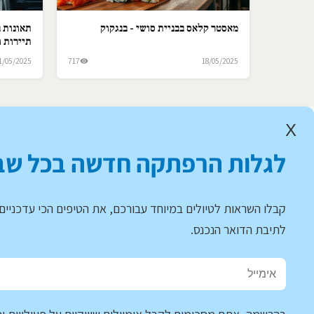
מאסטר קלאס בבניית סושי - בנגקוק
תאונות ב
תיירות ו
1/05/2025
717
18/05/2025
X
לגלות הרפתקה חדשה בכל שב
קבלו השראות לטיולים במיוחד עבורכם, את הטיפים הכי עדכניים 
לתיבת הדואר הנכנס.