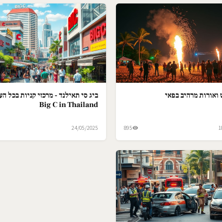
ואורות מרהיב בפאי
ביג סי תאילנד - מרכזי קניות בכל הער
Big C in Thailand
24/05/2025
895
1