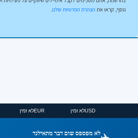
בהרשמה, אתם מסכימים לקבל אימיילים שיווקיים על פעילויות וט
נוסף, קראו את
הצהרת הפרטיות שלנו
.
USD
לא זמין
EUR
לא זמין
✈️
לא מפספס שום דבר מתאילנד