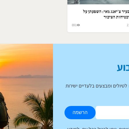
עיר צ'יאנג מאי: השפעתן על
בטיחות הציבור
691
2
וע
לטיולים ומבצעים בלעדיים ישירות
הרשמה