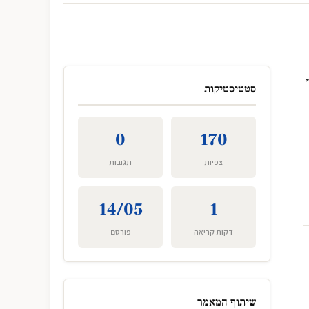
סטטיסטיקות
0
170
צפיות
תגובות
14/05
1
דקות קריאה
פורסם
שיתוף המאמר