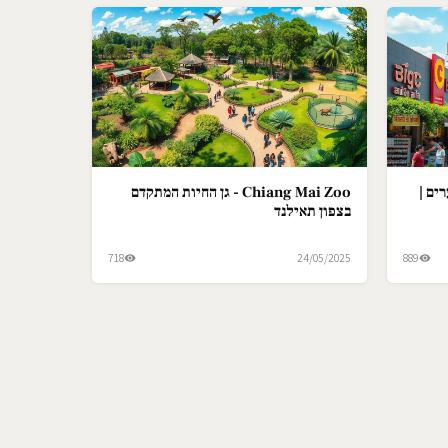
ים |
Chiang Mai Zoo - גן החיות המתקדם
בצפון תאילנד
718
24/05/2025
889