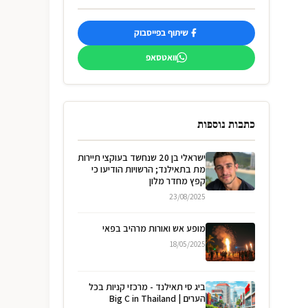
שיתוף בפייסבוק
וואטסאפ
כתבות נוספות
ישראלי בן 20 שנחשד בעוקצי תיירות
מת בתאילנד; הרשויות הודיעו כי
קפץ מחדר מלון
23/08/2025
מופע אש ואורות מרהיב בפאי
18/05/2025
ביג סי תאילנד - מרכזי קניות בכל
הערים | Big C in Thailand