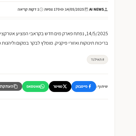
AI NEWS
|
14/05/2025
|
170 צפיות
|
1 דקות קריאה
14/5/2025, נפתח פארק מים חדש בקראבי המציע אט
בריכות תינוקות ואזורי פיקניק. מומלץ לבקר במקום וליהנות 
# תאילנד
פייסבוק
טוויטר
וואטסאפ
שיתוף:
העתקת 