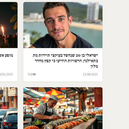
ישראלי בן 20 שנחשד בעוקצי תיירות מת
מופע אש 
בתאילנד; הרשויות הודיעו כי קפץ מחדר
מלון
8/05/2025
918
23/08/2025