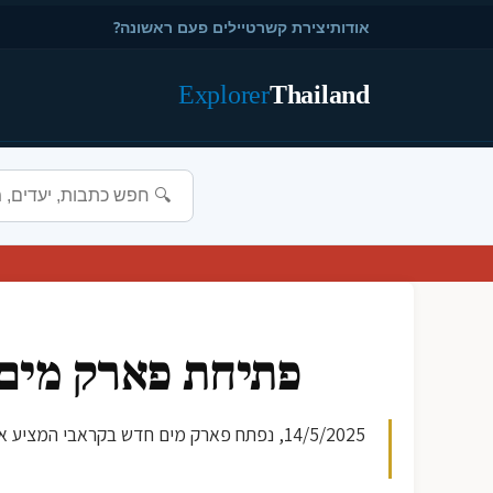
אודות
יצירת קשר
טיילים פעם ראשונה?
Explorer
Thailand
פתיחת פארק מים
14/5/2025, נפתח פארק מים חדש בקראבי המ