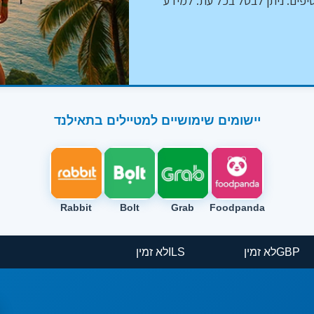
יפים. ניתן לבטל בכל עת. למידע
יישומים שימושיים למטיילים בתאילנד
Rabbit
Bolt
Grab
Foodpanda
GBP
לא זמין
ILS
לא זמין