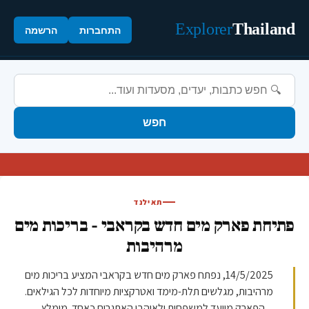
Explorer
Thailand
התחברות
הרשמה
חפש
תאילנד
פתיחת פארק מים חדש בקראבי - בריכות מים
מרהיבות
14/5/2025, נפתח פארק מים חדש בקראבי המציע בריכות מים
מרהיבות, מגלשים תלת-מימד ואטרקציות מיוחדות לכל הגילאים.
הפארק מיועד למשפחות ולאוהבי האתגרים כאחד. מומלץ ...