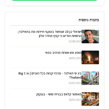
כתבות נוספות
ישראלי בן 20 שנחשד בעוקצי תיירות מת בתאילנד;
הרשויות הודיעו כי קפץ מחדר מלון
23/08/2025
מופע אש ואורות מרהיב בפאי
18/05/2025
ביג סי תאילנד - מרכזי קניות בכל הערים | Big C in
Thailand
24/05/2025
מאסטר קלאס בבניית סושי - בנגקוק
18/05/2025