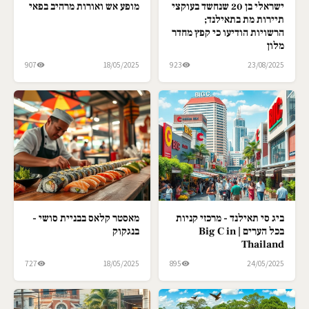
ישראלי בן 20 שנחשד בעוקצי
מופע אש ואורות מרהיב בפאי
תיירות מת בתאילנד;
הרשויות הודיעו כי קפץ מחדר
מלון
907
18/05/2025
923
23/08/2025
ביג סי תאילנד - מרכזי קניות
מאסטר קלאס בבניית סושי -
בכל הערים | Big C in
בנגקוק
Thailand
727
18/05/2025
895
24/05/2025