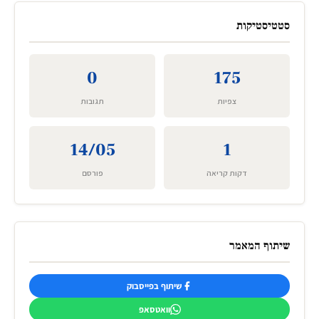
סטטיסטיקות
0
175
צפיות
תגובות
14/05
1
דקות קריאה
פורסם
שיתוף המאמר
שיתוף בפייסבוק
וואטסאפ