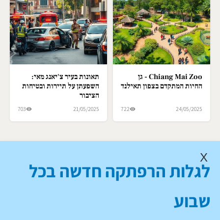
Chiang Mai Zoo - גן
תאונות בעיר צ'יאנג מאי:
החיות המתקדם בצפון תאילנד
השפעתן על תיירות ובטיחות
הציבור
703
21/05/2025
722
24/05/2025
X
לגלות הרפתקה חדשה בכל
שבוע