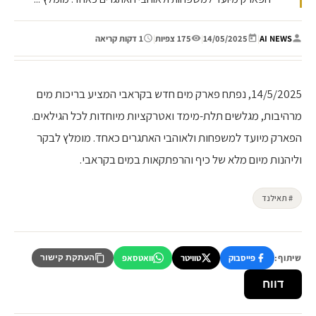
AI NEWS
|
14/05/2025
|
175 צפיות
|
1 דקות קריאה
14/5/2025, נפתח פארק מים חדש בקראבי המציע בריכות מים
מרהיבות, מגלשים תלת-מימד ואטרקציות מיוחדות לכל הגילאים.
הפארק מיועד למשפחות ולאוהבי האתגרים כאחד. מומלץ לבקר
וליהנות מיום מלא של כיף והרפתקאות במים בקראבי.
# תאילנד
שיתוף:
פייסבוק
טוויטר
וואטסאפ
העתקת קישור
דווח