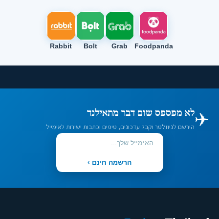
Rabbit
Bolt
Grab
Foodpanda
✈️
לא מפספס שום דבר מתאילנד
הירשם לניוזלטר וקבל עדכונים, טיפים וכתבות ישירות לאימייל
הרשמה חינם ›