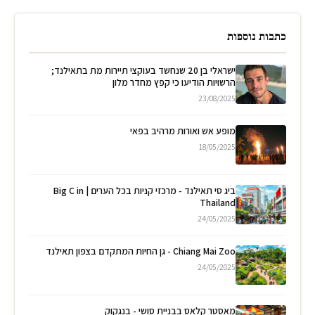
כתבות נוספות
ישראלי בן 20 שנחשד בעוקצי תיירות מת בתאילנד;
הרשויות הודיעו כי קפץ מחדר מלון
23/08/2025
מופע אש ואורות מרהיב בפאי
18/05/2025
ביג סי תאילנד - מרכזי קניות בכל הערים | Big C in
Thailand
24/05/2025
Chiang Mai Zoo - גן החיות המתקדם בצפון תאילנד
24/05/2025
מאסטר קלאס בבניית סושי - בנגקוק