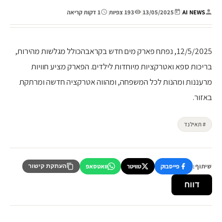
AI NEWS
|
13/05/2025
|
193 צפיות
|
1 דקות קריאה
12/5/2025, נפתח פארק מים חדש בקראבהכולל מגלשות מהירות,
בריכות ספא ואטרקציות מיוחדות לילדים. הפארק מציע חוויות
מרעננות ומהנות לכל המשפחה, ומהווה אטרקציה חדשה ומרתקת
באזור.
# תאילנד
שיתוף:
פייסבוק
טוויטר
וואטסאפ
העתקת קישור
דווח