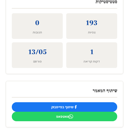
סטטיסטיקות
0
193
צפיות
תגובות
13/05
1
דקות קריאה
פורסם
שיתוף המאמר
שיתוף בפייסבוק
וואטסאפ