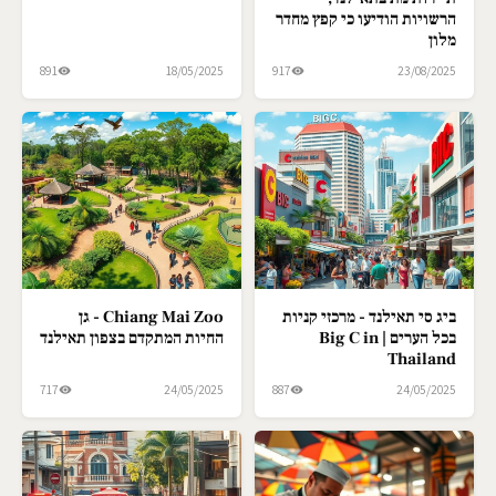
הרשויות הודיעו כי קפץ מחדר
מלון
891
18/05/2025
917
23/08/2025
ביג סי תאילנד - מרכזי קניות
Chiang Mai Zoo - גן
בכל הערים | Big C in
החיות המתקדם בצפון תאילנד
Thailand
717
24/05/2025
887
24/05/2025