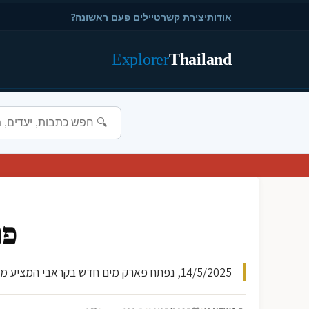
אודות
יצירת קשר
טיילים פעם ראשונה?
Explorer
Thailand
פת
14/5/2025, נפתח פארק מים חדש בקראבי המציע מגוון שקוף של מגלשות מסובכות, בריכות ספא, ואזורי יריות מים לילדים. הפארק מציע חוויה ייחודית ומרגע הפתיחה הוא היעד ה...