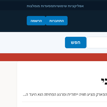
אפליקציות שימושיות
מסעדות מומלצות
התחברות
הרשמה
חפש
י