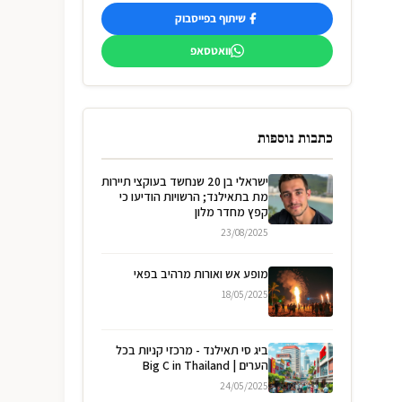
שיתוף בפייסבוק
וואטסאפ
כתבות נוספות
ישראלי בן 20 שנחשד בעוקצי תיירות
מת בתאילנד; הרשויות הודיעו כי
קפץ מחדר מלון
23/08/2025
מופע אש ואורות מרהיב בפאי
18/05/2025
ביג סי תאילנד - מרכזי קניות בכל
הערים | Big C in Thailand
24/05/2025