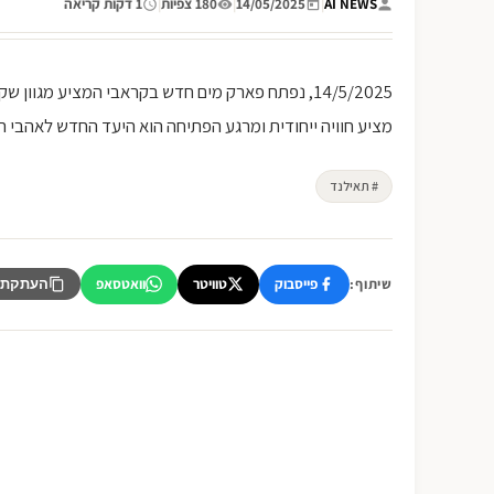
AI NEWS
|
14/05/2025
|
180 צפיות
|
1 דקות קריאה
14/5/2025, נפתח פארק מים חדש בקראבי המציע מגוו
מציע חוויה ייחודית ומרגע הפתיחה הוא היעד החדש לאהבי ה
# תאילנד
פייסבוק
טוויטר
וואטסאפ
שיתוף:
העתקת 