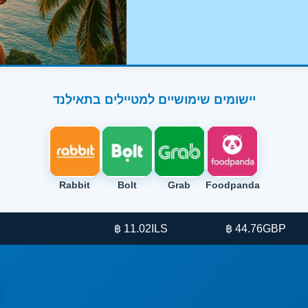
יישומים שימושיים למטיילים בתאילנד
Rabbit
Bolt
Grab
Foodpanda
11.02 ฿
ILS
44.76 ฿
GBP