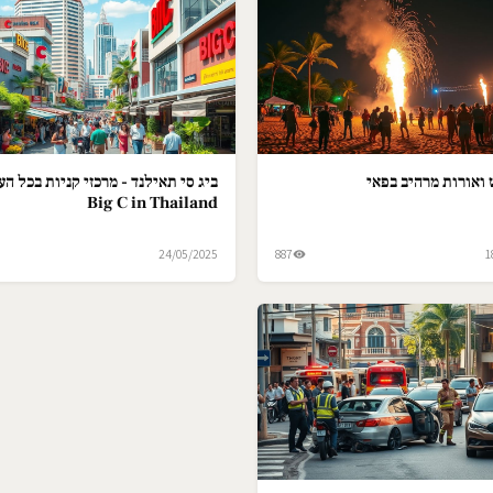
ואורות מרהיב בפאי
ביג סי תאילנד - מרכזי קניות בכל הער
Big C in Thailand
24/05/2025
887
1