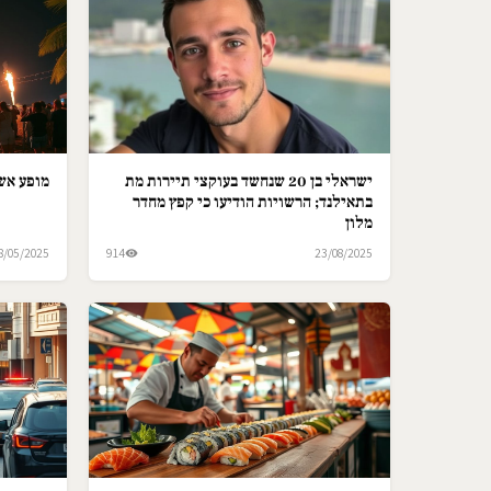
ישראלי בן 20 שנחשד בעוקצי תיירות מת
מופע אש 
בתאילנד; הרשויות הודיעו כי קפץ מחדר
מלון
8/05/2025
914
23/08/2025