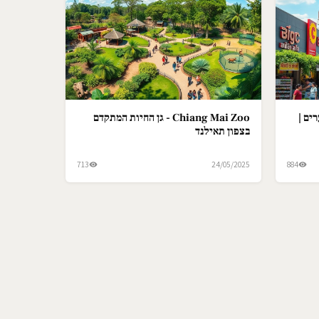
ים |
Chiang Mai Zoo - גן החיות המתקדם
בצפון תאילנד
713
24/05/2025
884