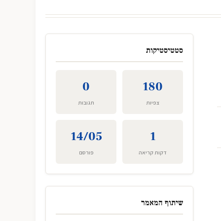
סטטיסטיקות
0
180
צפיות
תגובות
14/05
1
דקות קריאה
פורסם
שיתוף המאמר