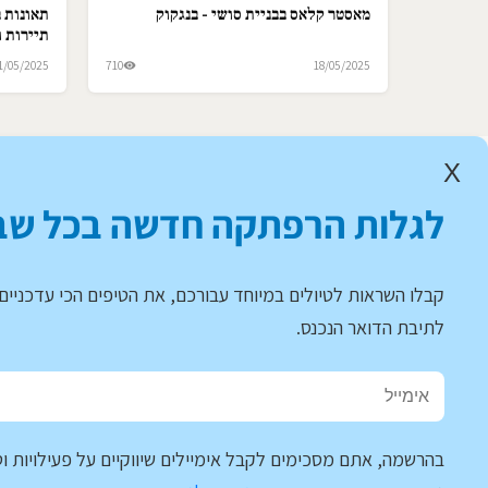
מאסטר קלאס בבניית סושי - בנגקוק
תאונות ב
תיירות ו
1/05/2025
710
18/05/2025
X
לגלות הרפתקה חדשה בכל שב
קבלו השראות לטיולים במיוחד עבורכם, את הטיפים הכי עדכניים 
לתיבת הדואר הנכנס.
בהרשמה, אתם מסכימים לקבל אימיילים שיווקיים על פעילויות וט