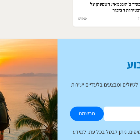
עיר צ'יאנג מאי: השפעתן על
בטיחות הציבור
685
2
וע
לטיולים ומבצעים בלעדיים ישירות
הרשמה
יפים. ניתן לבטל בכל עת. למידע