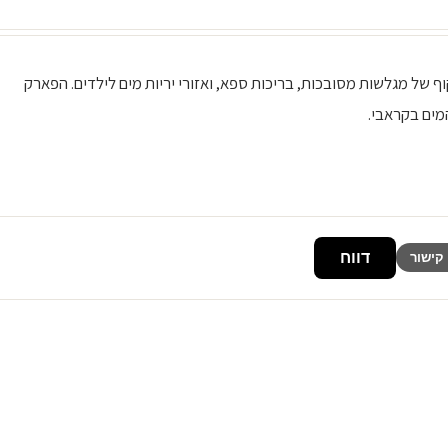
ן שקוף של מגלשות מסובכות, בריכות ספא, ואזורי יריות מים לילדים. הפארק
מים בקראבי.
דווח
קישור