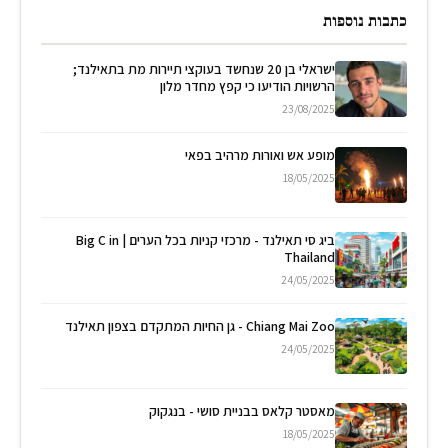
כתבות נוספות
ישראלי בן 20 שנחשד בעוקצי תיירות מת בתאילנד;
הרשויות הודיעו כי קפץ מחדר מלון
23/08/2025
מופע אש ואורות מרהיב בפאי
18/05/2025
ביג סי תאילנד - מרכזי קניות בכל הערים | Big C in
Thailand
24/05/2025
Chiang Mai Zoo - גן החיות המתקדם בצפון תאילנד
24/05/2025
מאסטר קלאס בבניית סושי - בנגקוק
18/05/2025