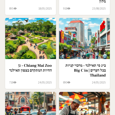
מלון
895
18/05/2025
918
23/08/2025
ביג סי תאילנד - מרכזי קניות
Chiang Mai Zoo - גן
בכל הערים | Big C in
החיות המתקדם בצפון תאילנד
Thailand
718
24/05/2025
890
24/05/2025