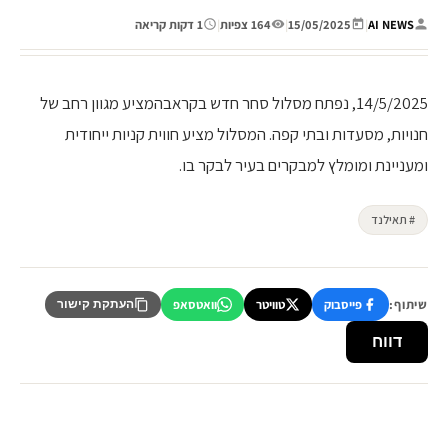
AI NEWS
|
15/05/2025
|
164 צפיות
|
1 דקות קריאה
14/5/2025, נפתח מסלול סחר חדש בקראבהמציע מגוון רחב של
חנויות, מסעדות ובתי קפה. המסלול מציע חווית קניות ייחודית
ומעניינת ומומלץ למבקרים בעיר לבקר בו.
# תאילנד
שיתוף:
פייסבוק
טוויטר
וואטסאפ
העתקת קישור
דווח