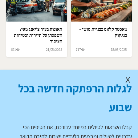
מאסטר קלאס בבניית סושי -
תאונות בעיר צ'יאנג מאי:
בנגקוק
השפעתן על תיירות ובטיחות
הציבור
691
21/05/2025
717
18/05/2025
X
לגלות הרפתקה חדשה בכל
שבוע
קבלו השראות לטיולים במיוחד עבורכם, את הטיפים הכי
עדכניים לטיולים ומבצעים בלעדיים ישירות לתיבת הדואר