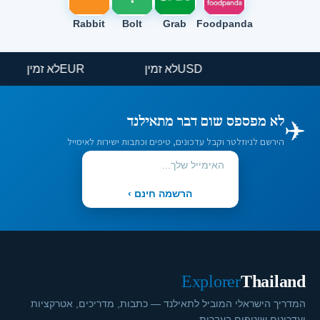
Rabbit
Bolt
Grab
Foodpanda
USD
לא זמין
EUR
לא זמין
✈️
לא מפספס שום דבר מתאילנד
הירשם לניוזלטר וקבל עדכונים, טיפים וכתבות ישירות לאימייל
הרשמה חינם ›
Explorer
Thailand
המדריך הישראלי המוביל לתאילנד — כתבות, מדריכים, אטרקציות
ועדכונים שוטפים בעברית.