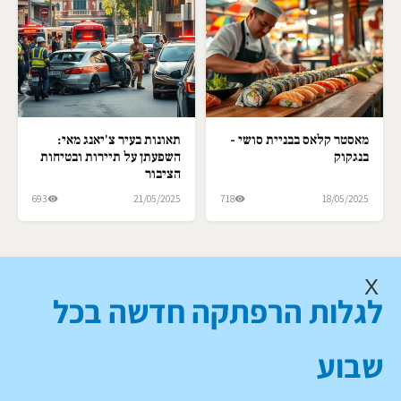
מאסטר קלאס בבניית סושי -
תאונות בעיר צ'יאנג מאי:
בנגקוק
השפעתן על תיירות ובטיחות
הציבור
693
21/05/2025
718
18/05/2025
X
לגלות הרפתקה חדשה בכל
שבוע