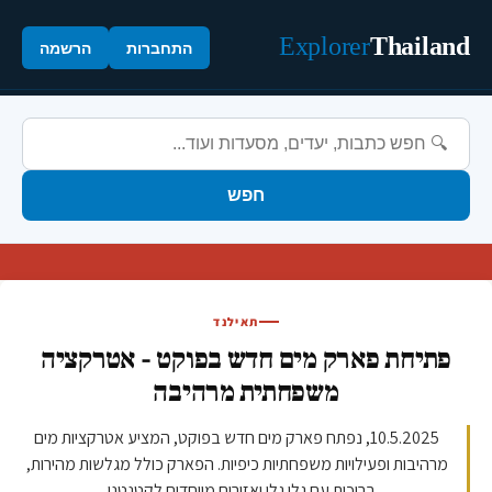
Explorer
Thailand
התחברות
הרשמה
חפש
תאילנד
פתיחת פארק מים חדש בפוקט - אטרקציה
משפחתית מרהיבה
10.5.2025, נפתח פארק מים חדש בפוקט, המציע אטרקציות מים
מרהיבות ופעילויות משפחתיות כיפיות. הפארק כולל מגלשות מהירות,
בריכות עם גלי גלי ואזורים מיוחדים לקטנטני...