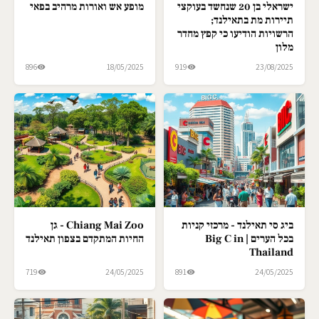
ישראלי בן 20 שנחשד בעוקצי
מופע אש ואורות מרהיב בפאי
תיירות מת בתאילנד;
הרשויות הודיעו כי קפץ מחדר
מלון
896
18/05/2025
919
23/08/2025
ביג סי תאילנד - מרכזי קניות
Chiang Mai Zoo - גן
בכל הערים | Big C in
החיות המתקדם בצפון תאילנד
Thailand
719
24/05/2025
891
24/05/2025