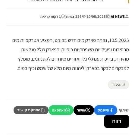
AI NEWS
|
10/05/2025
|
256 צפיות
|
1 דקות קריאה
10.5.2025, נפתח פארק מים חדש בפוקט, המציע אטרקציות מים
מרהיבות ופעילויות משפחתיות כיפיות. הפארק כולל מגלשות
מהירות, בריכות עם גלי גלי ואזורים מיוחדים לקטנטנים. מומלץ
למבקרים לבקר בפארק וליהנות מיום מלא של שמש וכיף במים.
# תאילנד
שיתוף:
פייסבוק
טוויטר
וואטסאפ
העתקת קישור
דווח