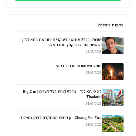
כתבות נוספות
ישראלי בן 20 שנחשד בעוקצי תיירות מת בתאילנד;
הרשויות הודיעו כי קפץ מחדר מלון
23/08/2025
מופע אש ואורות מרהיב בפאי
18/05/2025
ביג סי תאילנד - מרכזי קניות בכל הערים | Big C in
Thailand
24/05/2025
Chiang Mai Zoo - גן החיות המתקדם בצפון תאילנד
24/05/2025