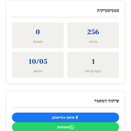
סטטיסטיקות
0
256
צפיות
תגובות
10/05
1
דקות קריאה
פורסם
שיתוף המאמר
שיתוף בפייסבוק
וואטסאפ