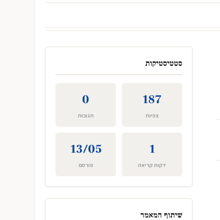
סטטיסטיקות
0
187
צפיות
תגובות
13/05
1
דקות קריאה
פורסם
שיתוף המאמר