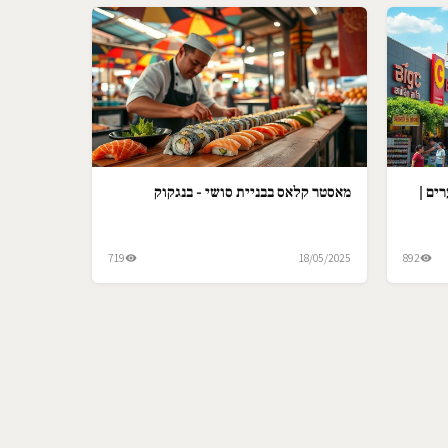
ים |
מאסטר קלאס בבניית סושי - בנגקוק
719
18/05/2025
892