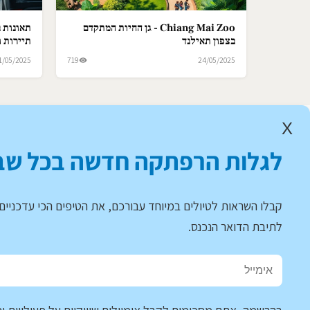
Chiang Mai Zoo - גן החיות המתקדם
תאונות ב
בצפון תאילנד
תיירות ו
1/05/2025
719
24/05/2025
X
לגלות הרפתקה חדשה בכל שב
קבלו השראות לטיולים במיוחד עבורכם, את הטיפים הכי עדכניים 
לתיבת הדואר הנכנס.