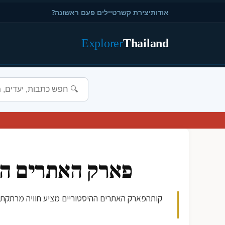
אודות
יצירת קשר
טיילים פעם ראשונה?
Explorer
Thailand
פארק האתרים ההי
קותהפארק האתרים ההיסטוריים מציע חוויה מרתקת 