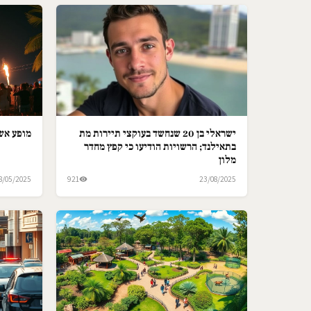
ישראלי בן 20 שנחשד בעוקצי תיירות מת
מופע אש 
בתאילנד; הרשויות הודיעו כי קפץ מחדר
מלון
8/05/2025
921
23/08/2025