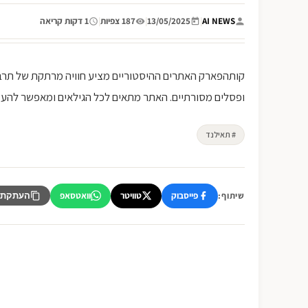
AI NEWS
|
13/05/2025
|
187 צפיות
|
1 דקות קריאה
קותהפארק האתרים ההיסטוריים מציע חוויה מרתקת של תרבו
ופסלים מסורתיים. האתר מתאים לכל הגילאים ומאפשר להעמיק בהיס
# תאילנד
פייסבוק
טוויטר
וואטסאפ
שיתוף:
העתקת 