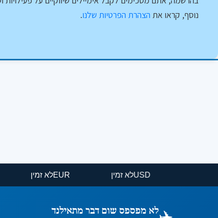
בהרשמה, אתם מסכימים לקבל אימיילים שיווקיים על פעילויות וט
נוסף, קראו את
הצהרת הפרטיות שלנו
.
USD
לא זמין
EUR
לא זמין
✈️
לא מפספס שום דבר מתאילנד