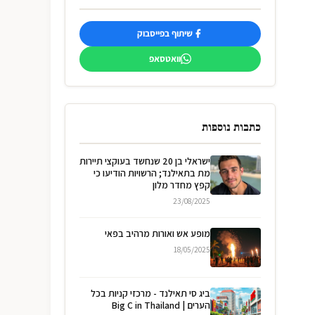
שיתוף בפייסבוק
וואטסאפ
כתבות נוספות
ישראלי בן 20 שנחשד בעוקצי תיירות
מת בתאילנד; הרשויות הודיעו כי
קפץ מחדר מלון
23/08/2025
מופע אש ואורות מרהיב בפאי
18/05/2025
ביג סי תאילנד - מרכזי קניות בכל
הערים | Big C in Thailand