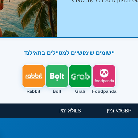
יפים. ניתן לבטל בכל עת. למידע
יישומים שימושיים למטיילים בתאילנד
Rabbit
Bolt
Grab
Foodpanda
GBP
לא זמין
ILS
לא זמין