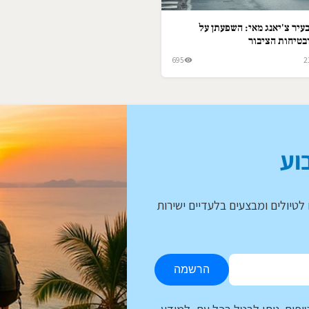
עיר צ'יאנג מאי: השפעתן על
בטיחות הציבור
695
2
וע
לטיולים ומבצעים בלעדיים ישירות
הרשמה