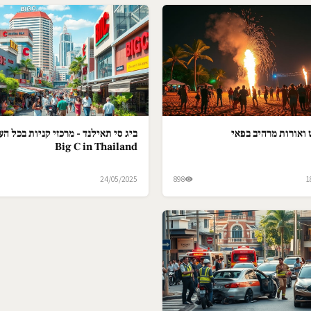
ואורות מרהיב בפאי
ביג סי תאילנד - מרכזי קניות בכל הער
Big C in Thailand
24/05/2025
898
1