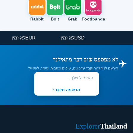
Rabbit
Bolt
Grab
Foodpanda
USD
לא זמין
EUR
לא זמין
✈️
לא מפספס שום דבר מתאילנד
הירשם לניוזלטר וקבל עדכונים, טיפים וכתבות ישירות לאימייל
הרשמה חינם ›
Explorer
Thailand