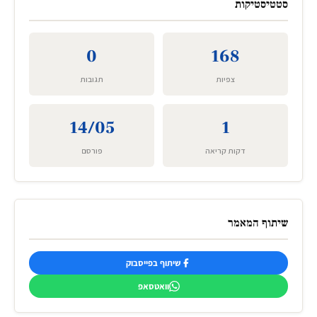
סטטיסטיקות
0
168
צפיות
תגובות
14/05
1
דקות קריאה
פורסם
שיתוף המאמר
שיתוף בפייסבוק
וואטסאפ