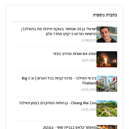
כתבות נוספות
ישראלי בן 20 שנחשד בעוקצי תיירות מת בתאילנד;
הרשויות הודיעו כי קפץ מחדר מלון
23/08/2025
מופע אש ואורות מרהיב בפאי
18/05/2025
ביג סי תאילנד - מרכזי קניות בכל הערים | Big C in
Thailand
24/05/2025
Chiang Mai Zoo - גן החיות המתקדם בצפון תאילנד
24/05/2025
מאסטר קלאס בבניית סושי - בנגקוק