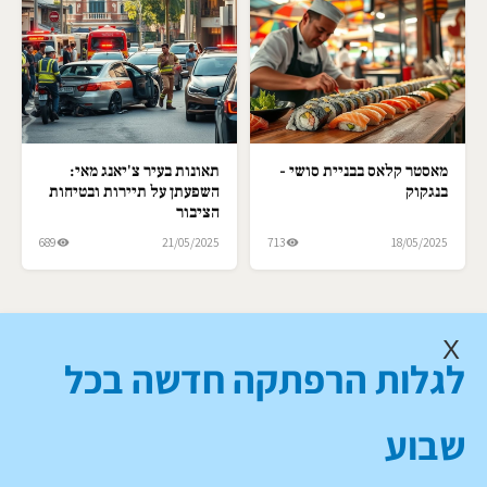
מאסטר קלאס בבניית סושי -
תאונות בעיר צ'יאנג מאי:
בנגקוק
השפעתן על תיירות ובטיחות
הציבור
689
21/05/2025
713
18/05/2025
X
לגלות הרפתקה חדשה בכל
שבוע