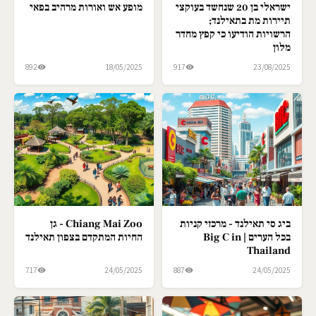
ישראלי בן 20 שנחשד בעוקצי
מופע אש ואורות מרהיב בפאי
תיירות מת בתאילנד;
הרשויות הודיעו כי קפץ מחדר
מלון
892
18/05/2025
917
23/08/2025
ביג סי תאילנד - מרכזי קניות
Chiang Mai Zoo - גן
בכל הערים | Big C in
החיות המתקדם בצפון תאילנד
Thailand
717
24/05/2025
887
24/05/2025