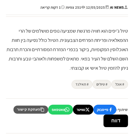
AI NEWS
|
12/05/2025
|
251 צפיות
|
1 דקות קריאה
טיול ג'יפים הוא חוויה מרגשת שמציעה נופים מושלמים של הרי
ההמאלאיה ופריחת הפרחים הצבעונית. הטיול כולל נסיעה בין חוות
האוכלוסין המקומיות, ביקור בכפרי המזרח המסורתיים והכרת תרבות
השם השלם של העיר בפאי. מתאים למשפחות ולאוהבי טבע ותרבות.
ניתן להזמין טיול אישי או קבוצתי.
# אוכל
# טיולים
# תאילנד
שיתוף:
פייסבוק
טוויטר
וואטסאפ
העתקת קישור
דווח