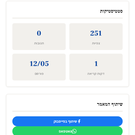
סטטיסטיקות
0
251
צפיות
תגובות
12/05
1
דקות קריאה
פורסם
שיתוף המאמר
שיתוף בפייסבוק
וואטסאפ