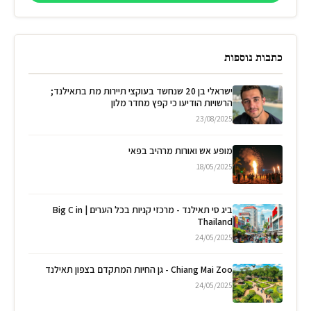
כתבות נוספות
ישראלי בן 20 שנחשד בעוקצי תיירות מת בתאילנד;
הרשויות הודיעו כי קפץ מחדר מלון
23/08/2025
מופע אש ואורות מרהיב בפאי
18/05/2025
ביג סי תאילנד - מרכזי קניות בכל הערים | Big C in
Thailand
24/05/2025
Chiang Mai Zoo - גן החיות המתקדם בצפון תאילנד
24/05/2025